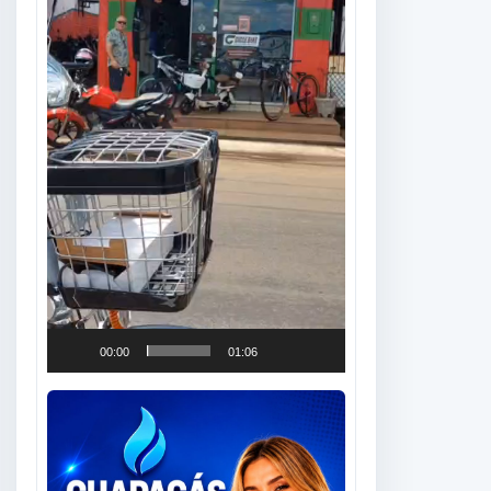
00:00
01:06