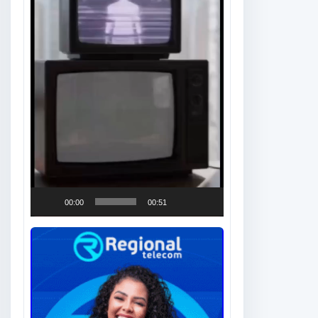
00:00
00:51