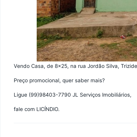
Vendo Casa, de 8×25, na rua Jordão Silva, Trizid
Preço promocional, quer saber mais?
Ligue (99)98403-7790 JL Serviços Imobiliários,
fale com LICÍNDIO.