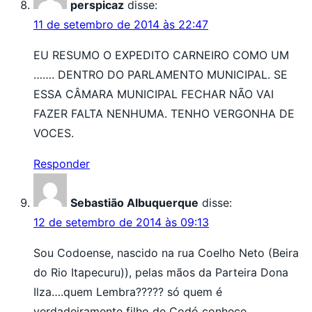
perspicaz
disse:
11 de setembro de 2014 às 22:47
EU RESUMO O EXPEDITO CARNEIRO COMO UM
……. DENTRO DO PARLAMENTO MUNICIPAL. SE
ESSA CÂMARA MUNICIPAL FECHAR NÃO VAI
FAZER FALTA NENHUMA. TENHO VERGONHA DE
VOCES.
Responder
Sebastião Albuquerque
disse:
12 de setembro de 2014 às 09:13
Sou Codoense, nascido na rua Coelho Neto (Beira
do Rio Itapecuru)), pelas mãos da Parteira Dona
Ilza….quem Lembra????? só quem é
verdadeiramente filho de Codó conhece.