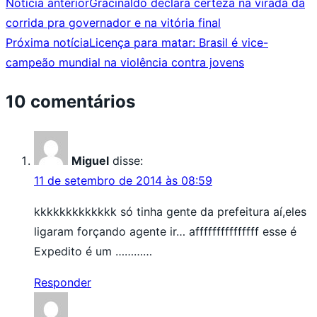
Notícia anterior
Gracinaldo declara certeza na virada da
corrida pra governador e na vitória final
Próxima notícia
Licença para matar: Brasil é vice-
campeão mundial na violência contra jovens
10 comentários
Miguel
disse:
11 de setembro de 2014 às 08:59
kkkkkkkkkkkkk só tinha gente da prefeitura aí,eles
ligaram forçando agente ir… afffffffffffffff esse é
Expedito é um …………
Responder