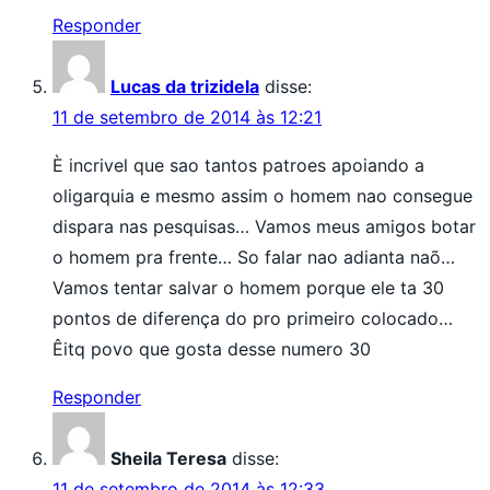
Responder
Lucas da trizidela
disse:
11 de setembro de 2014 às 12:21
È incrivel que sao tantos patroes apoiando a
oligarquia e mesmo assim o homem nao consegue
dispara nas pesquisas… Vamos meus amigos botar
o homem pra frente… So falar nao adianta naõ…
Vamos tentar salvar o homem porque ele ta 30
pontos de diferença do pro primeiro colocado…
Êitq povo que gosta desse numero 30
Responder
Sheila Teresa
disse:
11 de setembro de 2014 às 12:33