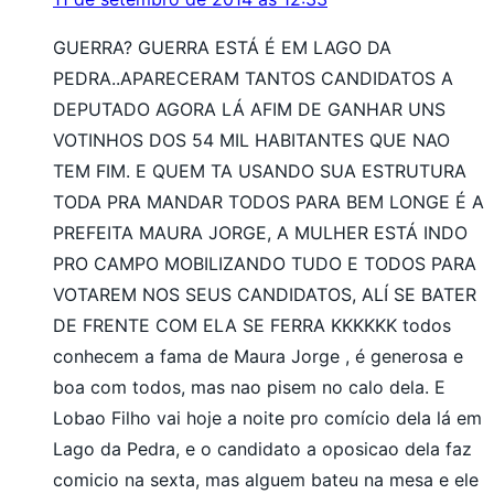
GUERRA? GUERRA ESTÁ É EM LAGO DA
PEDRA..APARECERAM TANTOS CANDIDATOS A
DEPUTADO AGORA LÁ AFIM DE GANHAR UNS
VOTINHOS DOS 54 MIL HABITANTES QUE NAO
TEM FIM. E QUEM TA USANDO SUA ESTRUTURA
TODA PRA MANDAR TODOS PARA BEM LONGE É A
PREFEITA MAURA JORGE, A MULHER ESTÁ INDO
PRO CAMPO MOBILIZANDO TUDO E TODOS PARA
VOTAREM NOS SEUS CANDIDATOS, ALÍ SE BATER
DE FRENTE COM ELA SE FERRA KKKKKK todos
conhecem a fama de Maura Jorge , é generosa e
boa com todos, mas nao pisem no calo dela. E
Lobao Filho vai hoje a noite pro comício dela lá em
Lago da Pedra, e o candidato a oposicao dela faz
comicio na sexta, mas alguem bateu na mesa e ele