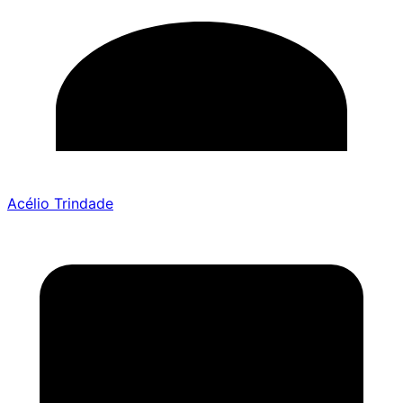
Acélio Trindade