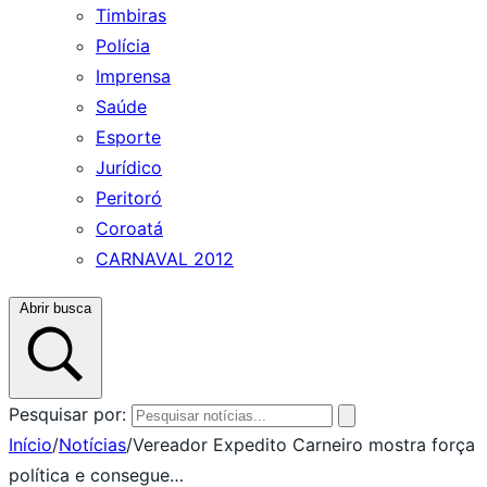
Timbiras
Polícia
Imprensa
Saúde
Esporte
Jurídico
Peritoró
Coroatá
CARNAVAL 2012
Abrir busca
Pesquisar por:
Início
/
Notícias
/
Vereador Expedito Carneiro mostra força
política e consegue…