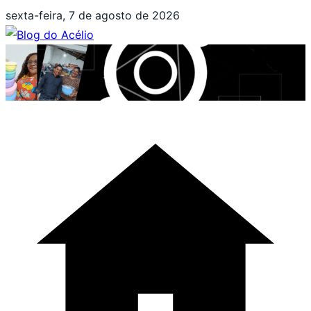
Pular
sexta-feira, 7 de agosto de 2026
para
o
conteúdo