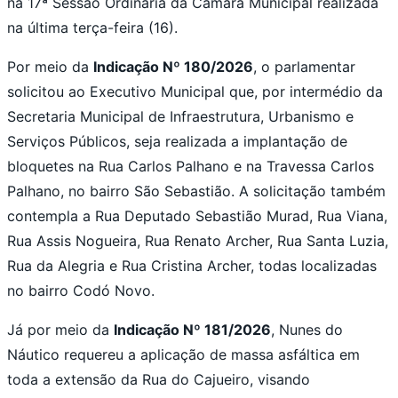
na 17ª Sessão Ordinária da Câmara Municipal realizada
na última terça-feira (16).
Por meio da
Indicação Nº 180/2026
, o parlamentar
solicitou ao Executivo Municipal que, por intermédio da
Secretaria Municipal de Infraestrutura, Urbanismo e
Serviços Públicos, seja realizada a implantação de
bloquetes na Rua Carlos Palhano e na Travessa Carlos
Palhano, no bairro São Sebastião. A solicitação também
contempla a Rua Deputado Sebastião Murad, Rua Viana,
Rua Assis Nogueira, Rua Renato Archer, Rua Santa Luzia,
Rua da Alegria e Rua Cristina Archer, todas localizadas
no bairro Codó Novo.
Já por meio da
Indicação Nº 181/2026
, Nunes do
Náutico requereu a aplicação de massa asfáltica em
toda a extensão da Rua do Cajueiro, visando