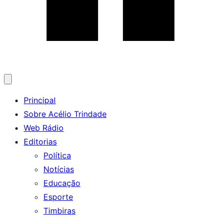
Abrir
menu
Principal
Sobre Acélio Trindade
Web Rádio
Editorias
Política
Notícias
Educação
Esporte
Timbiras