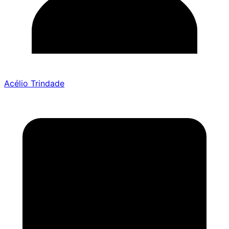
Acélio Trindade