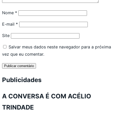
Nome
*
E-mail
*
Site
Salvar meus dados neste navegador para a próxima
vez que eu comentar.
Publicidades
A CONVERSA É COM ACÉLIO
TRINDADE