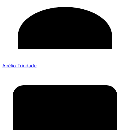
Acélio Trindade