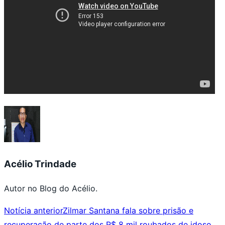
Acélio Trindade
Autor no Blog do Acélio.
Notícia anterior
Zilmar Santana fala sobre prisão e
recuperação de parte dos R$ 8 mil roubados de idoso