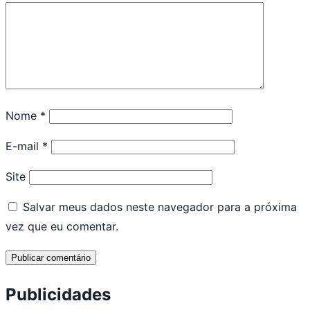
Nome
*
E-mail
*
Site
Salvar meus dados neste navegador para a próxima
vez que eu comentar.
Publicidades