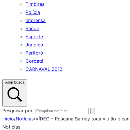
Timbiras
Polícia
Imprensa
Saúde
Esporte
Jurídico
Peritoró
Coroatá
CARNAVAL 2012
Abrir busca
Pesquisar por:
Início
/
Notícias
/
VÍDEO – Roseana Sarney toca violão e ca
Notícias