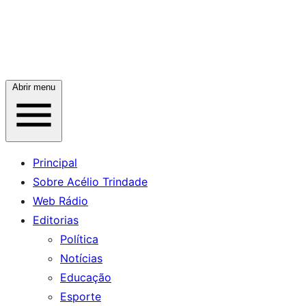
Abrir menu
Principal
Sobre Acélio Trindade
Web Rádio
Editorias
Política
Notícias
Educação
Esporte