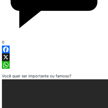
0
Facebook
X
WhatsApp
Você quer ser importante ou famoso?