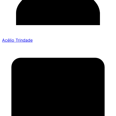
Acélio Trindade