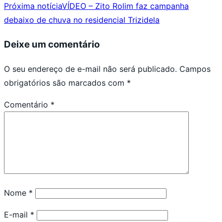
Próxima notícia
VÍDEO – Zito Rolim faz campanha
debaixo de chuva no residencial Trizidela
Deixe um comentário
O seu endereço de e-mail não será publicado.
Campos
obrigatórios são marcados com
*
Comentário
*
Nome
*
E-mail
*