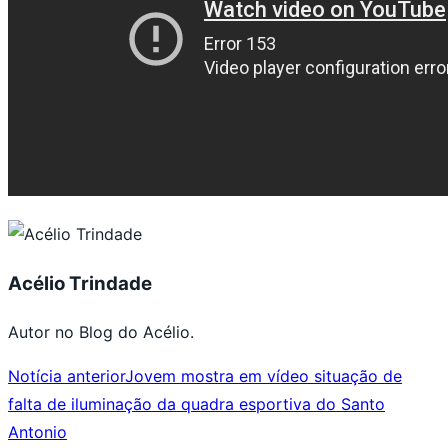
Acélio Trindade
Autor no Blog do Acélio.
Notícia anterior
Jovem mostra em vídeo situação de
falta de iluminação da quadra esportiva do Santo
Antonio