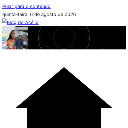
Pular para o conteúdo
quinta-feira, 6 de agosto de 2026