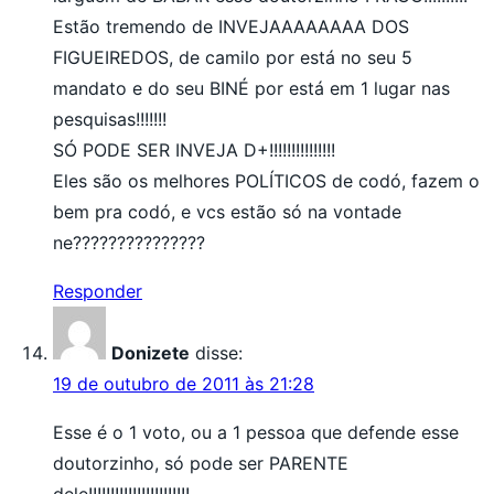
Estão tremendo de INVEJAAAAAAAA DOS
FIGUEIREDOS, de camilo por está no seu 5
mandato e do seu BINÉ por está em 1 lugar nas
pesquisas!!!!!!!
SÓ PODE SER INVEJA D+!!!!!!!!!!!!!!!
Eles são os melhores POLÍTICOS de codó, fazem o
bem pra codó, e vcs estão só na vontade
ne???????????????
Responder
Donizete
disse:
19 de outubro de 2011 às 21:28
Esse é o 1 voto, ou a 1 pessoa que defende esse
doutorzinho, só pode ser PARENTE
dele!!!!!!!!!!!!!!!!!!!!!!!