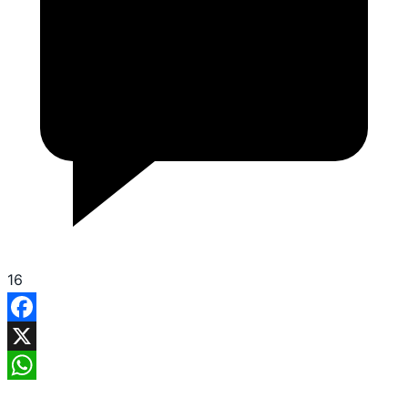
16
Facebook
X
WhatsApp