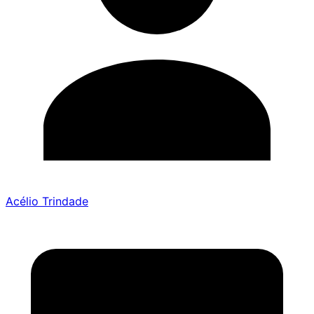
Acélio Trindade