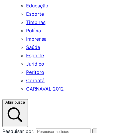
Educação
Esporte
Timbiras
Polícia
Imprensa
Saúde
Esporte
Jurídico
Peritoró
Coroatá
CARNAVAL 2012
Abrir busca
Pesquisar por: