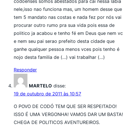
codoenses somos abestados para cai nessa labia
nele,isso nao funciona mas, um homem desse que
tem 5 mandato nas costas e nada fez por nós vai
procurar outro rumo pra sua vida pois essa de
politico ja acabou e tenho fé em Deus que nem vc
e nem seu pai serao prefeito desta cidade que
ganhe qualquer pessoa menos vces pois tenho é
nojo desta familia de (…) vai trabalhar (…)
Responder
MARTELO
disse:
19 de outubro de 2011 às 10:57
O POVO DE CODÓ TEM QUE SER RESPEITADO!
ISSO É UMA VERGONHA! VAMOS DAR UM BASTA!
CHEGA DE POLITICOS AVENTUREIROS.