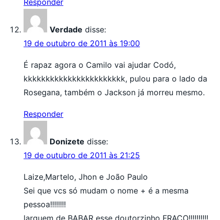
Responder
Verdade
disse:
19 de outubro de 2011 às 19:00
É rapaz agora o Camilo vai ajudar Codó,
kkkkkkkkkkkkkkkkkkkkkkk, pulou para o lado da
Rosegana, também o Jackson já morreu mesmo.
Responder
Donizete
disse:
19 de outubro de 2011 às 21:25
Laize,Martelo, Jhon e João Paulo
Sei que vcs só mudam o nome + é a mesma
pessoa!!!!!!!!
larguem de BABAR esse doutorzinho FRACO!!!!!!!!!!