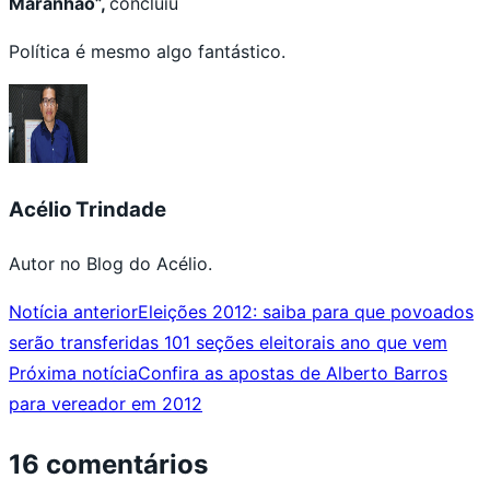
Maranhão”,
concluiu
Política é mesmo algo fantástico.
Acélio Trindade
Autor no Blog do Acélio.
Notícia anterior
Eleições 2012: saiba para que povoados
serão transferidas 101 seções eleitorais ano que vem
Próxima notícia
Confira as apostas de Alberto Barros
para vereador em 2012
16 comentários