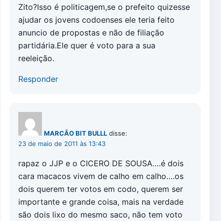
Zito?Isso é politicagem,se o prefeito quizesse
ajudar os jovens codoenses ele teria feito
anuncio de propostas e não de filiação
partidária.Ele quer é voto para a sua
reeleição.
Responder
MARCÃO BIT BULLL
disse:
23 de maio de 2011 às 13:43
rapaz o JJP e o CICERO DE SOUSA….é dois
cara macacos vivem de calho em calho….os
dois querem ter votos em codo, querem ser
importante e grande coisa, mais na verdade
são dois lixo do mesmo saco, não tem voto