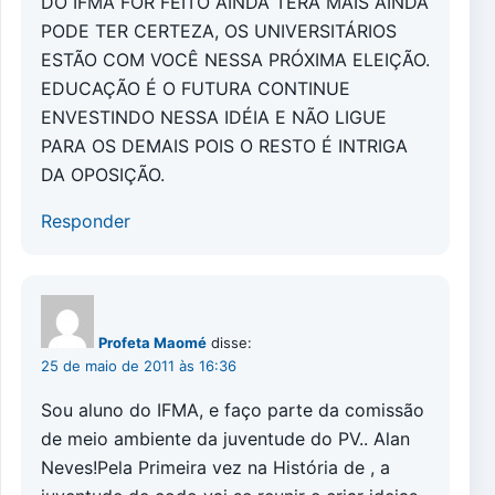
DO IFMA FOR FEITO AINDA TERÁ MAIS AINDA
PODE TER CERTEZA, OS UNIVERSITÁRIOS
ESTÃO COM VOCÊ NESSA PRÓXIMA ELEIÇÃO.
EDUCAÇÃO É O FUTURA CONTINUE
ENVESTINDO NESSA IDÉIA E NÃO LIGUE
PARA OS DEMAIS POIS O RESTO É INTRIGA
DA OPOSIÇÃO.
Responder
Profeta Maomé
disse:
25 de maio de 2011 às 16:36
Sou aluno do IFMA, e faço parte da comissão
de meio ambiente da juventude do PV.. Alan
Neves!Pela Primeira vez na História de , a