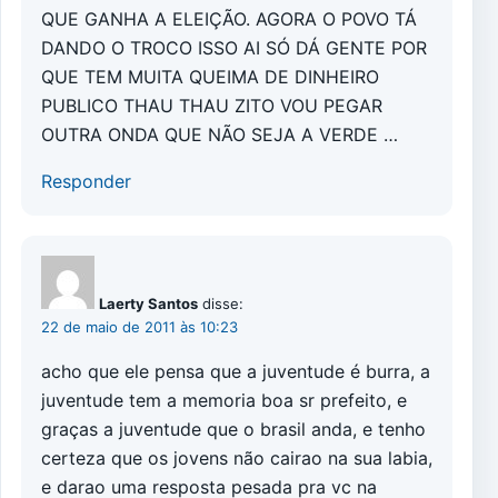
QUE GANHA A ELEIÇÃO. AGORA O POVO TÁ
DANDO O TROCO ISSO AI SÓ DÁ GENTE POR
QUE TEM MUITA QUEIMA DE DINHEIRO
PUBLICO THAU THAU ZITO VOU PEGAR
OUTRA ONDA QUE NÃO SEJA A VERDE …
Responder
Laerty Santos
disse:
22 de maio de 2011 às 10:23
acho que ele pensa que a juventude é burra, a
juventude tem a memoria boa sr prefeito, e
graças a juventude que o brasil anda, e tenho
certeza que os jovens não cairao na sua labia,
e darao uma resposta pesada pra vc na