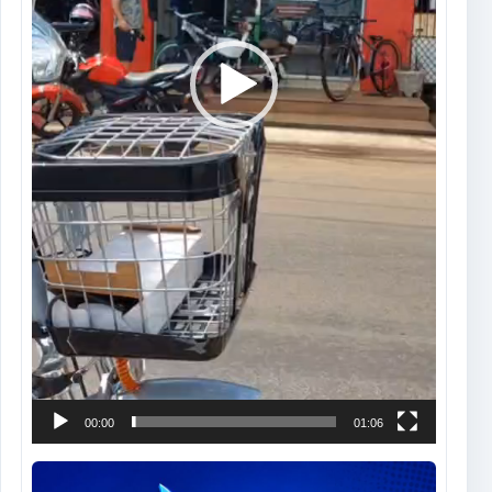
00:00
01:06