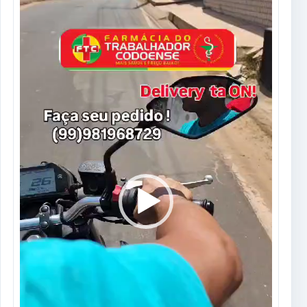
de
vídeo