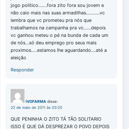
jogo politico…….fora zito fora sou jovem e
não caio mais nas suas armadilhas………..vc
lembra que vc prometeu pra nós que
trabalhamos na campanha pra vc……depois
vc ganhou meteu o pé na bunda de cada um
de nós…só deu emprego pro seus mais
proximos…..estamos lhe aguardando….até a
eleição
Responder
IVOFARMA
disse:
22 de maio de 2011 às 03:20
QUE PENINHA O ZITO TÁ TÃO SOLITARIO
ISSO É QUE DÁ DESPREZAR O POVO DEPOIS