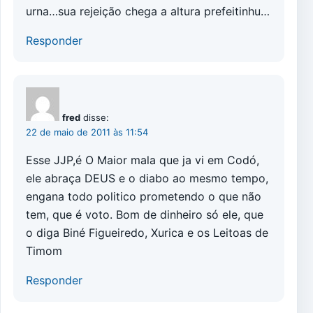
urna…sua rejeição chega a altura prefeitinhu…
Responder
fred
disse:
22 de maio de 2011 às 11:54
Esse JJP,é O Maior mala que ja vi em Codó,
ele abraça DEUS e o diabo ao mesmo tempo,
engana todo politico prometendo o que não
tem, que é voto. Bom de dinheiro só ele, que
o diga Biné Figueiredo, Xurica e os Leitoas de
Timom
Responder