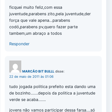
ficquei muito feliz,com essa
juventude,parabens zito,pela juventude,der
força que vale apena…parabens
codó,parabens pv,quero fazer parte
tambem,um abraço a todos
Responder
MARCÃO BIT BULLL
disse:
22 de maio de 2011 às 01:06
tudo jogada politica prefeito esta dando uma
de bozinho…….depois da politica a juventude
verde se acaba…….
jovens não vamos participar dessa farsa….só