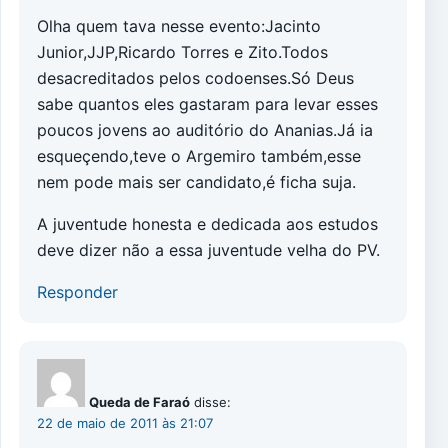
Olha quem tava nesse evento:Jacinto
Junior,JJP,Ricardo Torres e Zito.Todos
desacreditados pelos codoenses.Só Deus
sabe quantos eles gastaram para levar esses
poucos jovens ao auditório do Ananias.Já ia
esqueçendo,teve o Argemiro também,esse
nem pode mais ser candidato,é ficha suja.
A juventude honesta e dedicada aos estudos
deve dizer não a essa juventude velha do PV.
Responder
Queda de Faraó
disse:
22 de maio de 2011 às 21:07