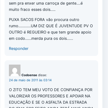
sem pra enxer uma carroça de gente….é
muito fraco esses dois…..
PUXA SACOS FORA vão procura outro
rumo…………UM DIZ QUE É JUVENTUDE PV O
OUTRO é REGUEIRO e que tem grande apoio
em codo……merda pura os dois……
Responder
Codoense
disse:
24 de maio de 2011 às 03:14
O ZITO TEM MEU VOTO DE CONFIANÇA POR
VALORIZAR OS PROFESSORES E APOIAR NA
EDUCAÇÃO E SE O ASFALTA DA ESTRADA