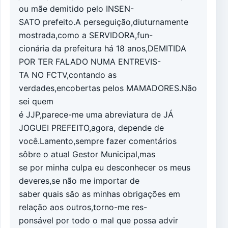
ou mãe demitido pelo INSEN-
SATO prefeito.A perseguição,diuturnamente
mostrada,como a SERVIDORA,fun-
cionária da prefeitura há 18 anos,DEMITIDA
POR TER FALADO NUMA ENTREVIS-
TA NO FCTV,contando as
verdades,encobertas pelos MAMADORES.Não
sei quem
é JJP,parece-me uma abreviatura de JÁ
JOGUEI PREFEITO,agora, depende de
você.Lamento,sempre fazer comentários
sôbre o atual Gestor Municipal,mas
se por minha culpa eu desconhecer os meus
deveres,se não me importar de
saber quais são as minhas obrigações em
relação aos outros,torno-me res-
ponsável por todo o mal que possa advir