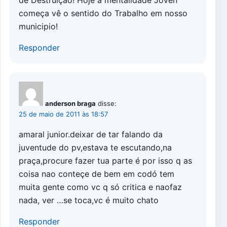
de Destruição! Hoje a mentalidade Joven
começa vê o sentido do Trabalho em nosso
municipio!
Responder
anderson braga
disse:
25 de maio de 2011 às 18:57
amaral junior.deixar de tar falando da
juventude do pv,estava te escutando,na
praça,procure fazer tua parte é por isso q as
coisa nao conteçe de bem em codó tem
muita gente como vc q só critica e naofaz
nada, ver …se toca,vc é muito chato
Responder