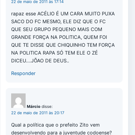
22 de maio de 2011 às 17:14
rapaz esse ACÉLIO É UM CARA MUITO PUXA
SACO DO FC MESMO, ELE DIZ QUE O FC
QUE SEU GRUPO PEQUENO MAIS COM
GRANDE FORÇA NA POLITICA, QUEM FOI
QUE TE DISSE QUE CHIQUINHO TEM FORÇA
NA POLITICA RAPA SÓ TEM ELE O ZÉ
DICEU….JÕAO DE DEUS..
Responder
Márcio
disse:
22 de maio de 2011 às 20:17
Qual a política que o prefeito Zito vem
desenvolvendo para a juventude codoense?