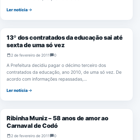
Ler notícia
EDUCAÇÃO
13º dos contratados da educação sai até
sexta de uma só vez
2 de fevereiro de 2011
0
A Prefeitura decidiu pagar o décimo terceiro dos
contratados da educação, ano 2010, de uma só vez. De
acordo com informações repassadas,…
Ler notícia
CARNAVAL 2011
Ribinha Muniz – 58 anos de amor ao
Carnaval de Codó
2 de fevereiro de 2011
0