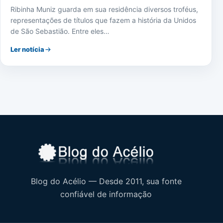
Ribinha Muniz guarda em sua residência diversos troféus,
representações de títulos que fazem a história da Unidos
de São Sebastião. Entre eles…
Ler notícia
Blog do Acélio — Desde 2011, sua fonte
confiável de informação