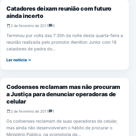
Catadores deixam reunião com futuro
ainda incerto
2 de fevereiro de 2011
0
Terminou por volta das 7:30h da noite desta quarta-feira a
reunião realizada pelo promotor Alenilton Junior com 18
catadores de pedra do…
Ler notícia
NOTÍCIAS
Codoenses reclamam mas não procuram
a Justiça para denunciar operadoras de
celular
2 de fevereiro de 2011
1
Os codoenses reclamam de suas operadoras de celular,
mas ainda não desenvolveram o hábito de procurar o
Ministério Público, na promotoria de…