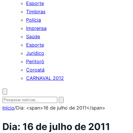
Esporte
Timbiras
Polícia
Imprensa
Saúde
Esporte
Jurídico
Peritoró
Coroatá
CARNAVAL 2012
Abrir
busca
Pesquisar
por:
Início
/
Dia: <span>16 de julho de 2011</span>
Dia:
16 de julho de 2011