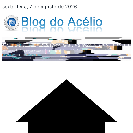
Pular
sexta-feira, 7 de agosto de 2026
para
o
conteúdo