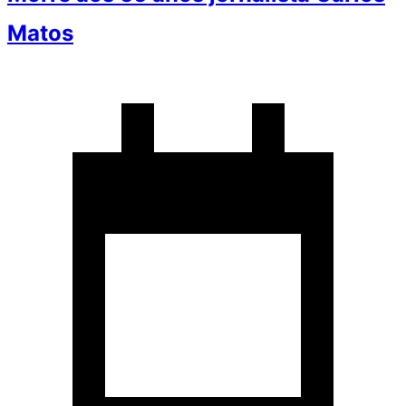
Matos