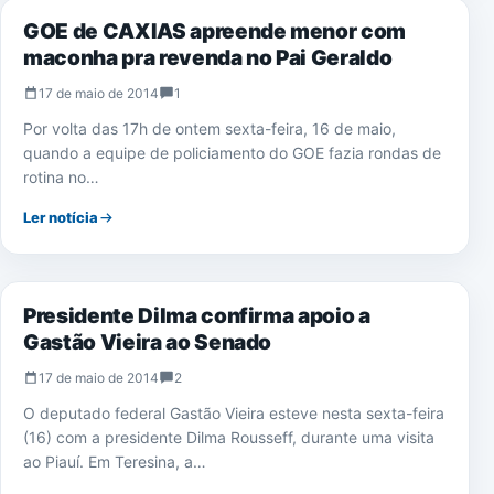
GOE de CAXIAS apreende menor com
maconha pra revenda no Pai Geraldo
17 de maio de 2014
1
Por volta das 17h de ontem sexta-feira, 16 de maio,
quando a equipe de policiamento do GOE fazia rondas de
rotina no…
Ler notícia
ELEIÇÕES 2014
Presidente Dilma confirma apoio a
Gastão Vieira ao Senado
17 de maio de 2014
2
O deputado federal Gastão Vieira esteve nesta sexta-feira
(16) com a presidente Dilma Rousseff, durante uma visita
ao Piauí. Em Teresina, a…