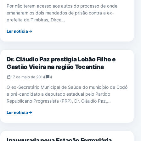
Por não terem acesso aos autos do processo de onde
emanaram os dois mandados de prisão contra a ex-
prefeita de Timbiras, Dirce…
Ler notícia
ELEIÇÕES 2014
Dr. Cláudio Paz prestigia Lobão Filho e
Gastão Vieira na região Tocantina
17 de maio de 2014
4
O ex-Secretário Municipal de Saúde do município de Codó
e pré-candidato a deputado estadual pelo Partido
Republicano Progressista (PRP), Dr. Cláudio Paz,…
Ler notícia
NOTÍCIAS
Inaugurada nova Estação Ferroviária