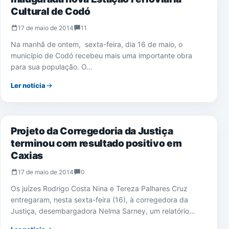
Cultural de Codó
17 de maio de 2014
11
Na manhã de ontem, sexta-feira, dia 16 de maio, o
município de Codó recebeu mais uma importante obra
para sua população. O…
Ler notícia
JURÍDICO
Projeto da Corregedoria da Justiça
terminou com resultado positivo em
Caxias
17 de maio de 2014
0
Os juízes Rodrigo Costa Nina e Tereza Palhares Cruz
entregaram, nesta sexta-feira (16), à corregedora da
Justiça, desembargadora Nelma Sarney, um relatório…