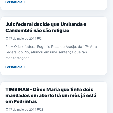
Ler notícia
NOTÍCIAS
Juiz federal decide que Umbanda e
Candomblé não são religião
17 de maio de 2014
3
Rio – O juiz federal Eugenio Rosa de Araújo, da 17ª Vara
Federal do Rio, afirmou em uma sentença que “as
manifestações…
Ler notícia
TIMBIRAS
TIMBIRAS – Dirce Maria que tinha dois
mandados em aberto há um mês já está
em Pedrinhas
17 de maio de 2014
23