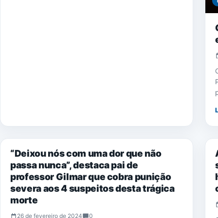
NOTÍCIAS
“Deixou nós com uma dor que não
passa nunca”, destaca pai de
professor Gilmar que cobra punição
severa aos 4 suspeitos desta trágica
morte
26 de fevereiro de 2024
0