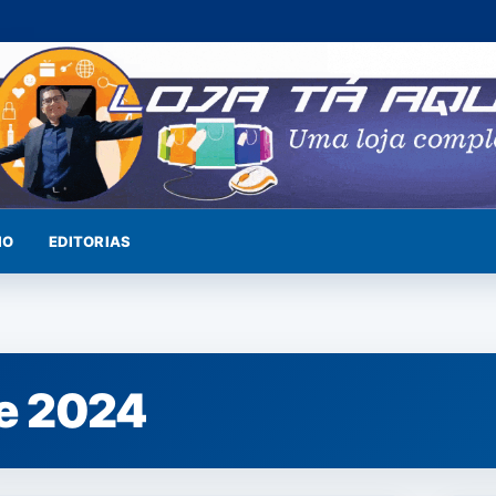
IO
EDITORIAS
de 2024
NOTÍCIAS
NOTÍ