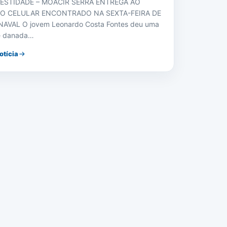
ESTIDADE – MOACIR SERRA ENTREGA AO
O CELULAR ENCONTRADO NA SEXTA-FEIRA DE
AVAL O jovem Leonardo Costa Fontes deu uma
e danada…
otícia