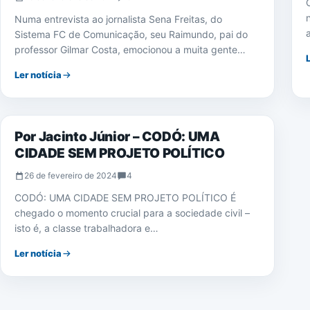
Numa entrevista ao jornalista Sena Freitas, do
Sistema FC de Comunicação, seu Raimundo, pai do
professor Gilmar Costa, emocionou a muita gente…
Ler notícia
NOTÍCIAS
Por Jacinto Júnior – CODÓ: UMA
CIDADE SEM PROJETO POLÍTICO
26 de fevereiro de 2024
4
CODÓ: UMA CIDADE SEM PROJETO POLÍTICO É
chegado o momento crucial para a sociedade civil –
isto é, a classe trabalhadora e…
Ler notícia