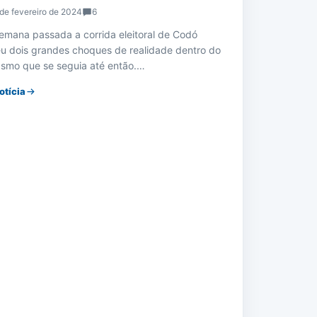
de fevereiro de 2024
6
emana passada a corrida eleitoral de Codó
eu dois grandes choques de realidade dentro do
smo que se seguia até então.…
otícia