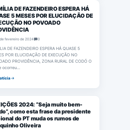
MÍLIA DE FAZENDEIRO ESPERA HÁ
ASE 5 MESES POR ELUCIDAÇÃO DE
ECUÇÃO NO POVOADO
OVIDÊNCIA
de fevereiro de 2024
0
LIA DE FAZENDEIRO ESPERA HÁ QUASE 5
ES POR ELUCIDAÇÃO DE EXECUÇÃO NO
OADO PROVIDÊNCIA, ZONA RURAL DE CODÓ O
e ocorreu…
otícia
CIAS
IÇÕES 2024: “Seja muito bem-
do”, como esta frase da presidente
ional do PT muda os rumos de
quinho Oliveira