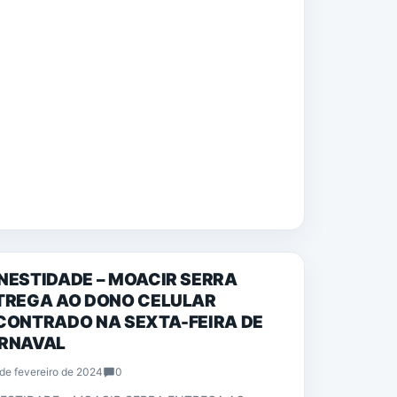
CIAS
NESTIDADE – MOACIR SERRA
TREGA AO DONO CELULAR
CONTRADO NA SEXTA-FEIRA DE
RNAVAL
de fevereiro de 2024
0