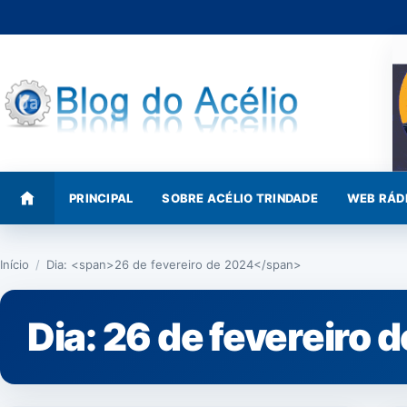
Pular
para
o
conteúdo
PRINCIPAL
SOBRE ACÉLIO TRINDADE
WEB RÁD
Início
/
Dia: <span>26 de fevereiro de 2024</span>
Dia:
26 de fevereiro 
NOTÍCIAS