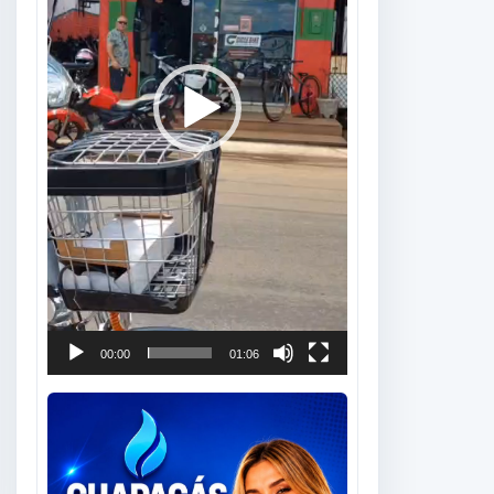
00:00
01:06