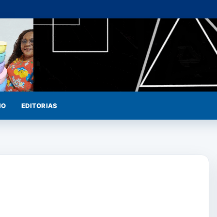
IO
EDITORIAS