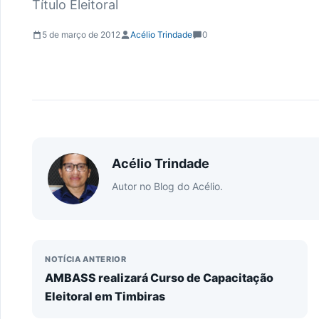
Título Eleitoral
5 de março de 2012
Acélio Trindade
0
Acélio Trindade
Autor no Blog do Acélio.
NOTÍCIA ANTERIOR
AMBASS realizará Curso de Capacitação
Eleitoral em Timbiras