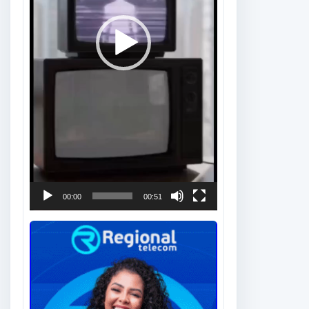
00:00
00:51