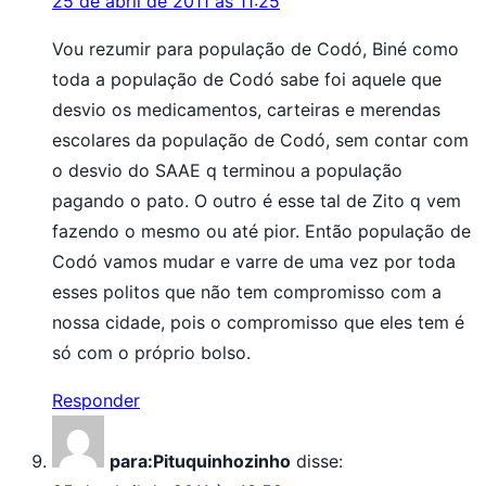
25 de abril de 2011 às 11:25
Vou rezumir para população de Codó, Biné como
toda a população de Codó sabe foi aquele que
desvio os medicamentos, carteiras e merendas
escolares da população de Codó, sem contar com
o desvio do SAAE q terminou a população
pagando o pato. O outro é esse tal de Zito q vem
fazendo o mesmo ou até pior. Então população de
Codó vamos mudar e varre de uma vez por toda
esses politos que não tem compromisso com a
nossa cidade, pois o compromisso que eles tem é
só com o próprio bolso.
Responder
para:Pituquinhozinho
disse: