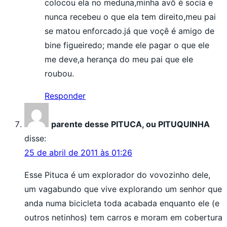
colocou ela no meduna,minha avô é socia e
nunca recebeu o que ela tem direito,meu pai
se matou enforcado.já que voçê é amigo de
bine figueiredo; mande ele pagar o que ele
me deve,a herança do meu pai que ele
roubou.
Responder
parente desse PITUCA, ou PITUQUINHA
disse:
25 de abril de 2011 às 01:26
Esse Pituca é um explorador do vovozinho dele,
um vagabundo que vive explorando um senhor que
anda numa bicicleta toda acabada enquanto ele (e
outros netinhos) tem carros e moram em cobertura