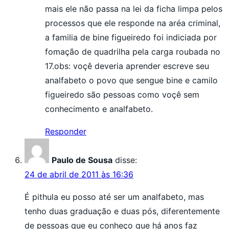
mais ele não passa na lei da ficha limpa pelos
processos que ele responde na aréa criminal,
a familia de bine figueiredo foi indiciada por
fomação de quadrilha pela carga roubada no
17.obs: voçê deveria aprender escreve seu
analfabeto o povo que sengue bine e camilo
figueiredo são pessoas como voçê sem
conhecimento e analfabeto.
Responder
Paulo de Sousa
disse:
24 de abril de 2011 às 16:36
É pithula eu posso até ser um analfabeto, mas
tenho duas graduação e duas pós, diferentemente
de pessoas que eu conheço que há anos faz