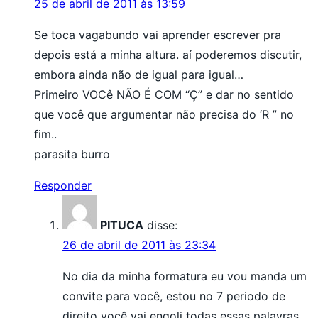
25 de abril de 2011 às 13:59
Se toca vagabundo vai aprender escrever pra
depois está a minha altura. aí poderemos discutir,
embora ainda não de igual para igual…
Primeiro VOCê NÃO É COM “Ç” e dar no sentido
que você que argumentar não precisa do ‘R ” no
fim..
parasita burro
Responder
PITUCA
disse:
26 de abril de 2011 às 23:34
No dia da minha formatura eu vou manda um
convite para você, estou no 7 periodo de
direito você vai engoli todas essas palavras.