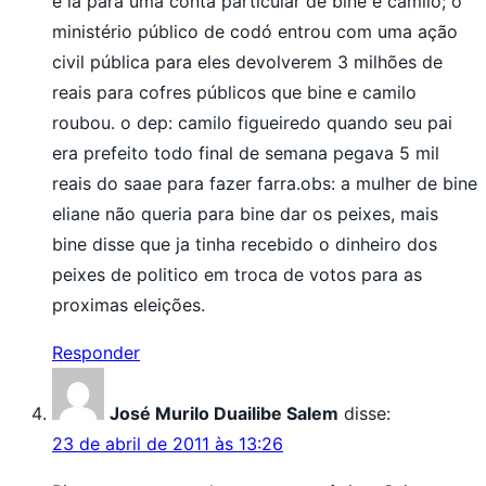
e ia para uma conta particular de bine e camilo; o
ministério público de codó entrou com uma ação
civil pública para eles devolverem 3 milhões de
reais para cofres públicos que bine e camilo
roubou. o dep: camilo figueiredo quando seu pai
era prefeito todo final de semana pegava 5 mil
reais do saae para fazer farra.obs: a mulher de bine
eliane não queria para bine dar os peixes, mais
bine disse que ja tinha recebido o dinheiro dos
peixes de politico em troca de votos para as
proximas eleições.
Responder
José Murilo Duailibe Salem
disse:
23 de abril de 2011 às 13:26