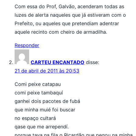
Com essa do Prof, Galvão, acenderam todas as
luzes de alerta naqueles que já estiveram com o
Prefeito, ou aqueles que pretendiam adentrar
aquele recinto com cheiro de armadilha.
Responder
CARTEU ENCANTADO
disse:
21 de abril de 2011 às 20:53
Comi peixe catapau
comi peixe tambaquí
ganhei dois pacotes de fubá
que minha muié foi buscar
no espaço cultará
qase que me arrependí.
porque tava na fila o Ricardão que pegou na minha