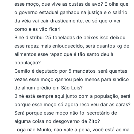
esse moço, que vive as custas da avó? E olha que
o governo estadual ganhaou na justiça e o salário
da véia vai cair drasticamente, eu só quero ver
como eles vão ficar!
Biné distribui 25 toneladas de peixes isso deixou
esse rapaz mais enlouquecido, será quantos kg de
alimentos esse rapaz que é tão santo deu à
população?
Camilo é deputado por 5 mandatos, será quantas
vezes esse moço qanhou pelo menos para síndico
de alhum prédio em São Luis?
Biné está sempre aqui junto com a população, será
porque esse moço só agora resolveu dar as caras?
Será porque esse moço não foi secretário de
alguma coisa no desgoverno de Zito?
Loga não Murilo, não vale a pena, você está acima