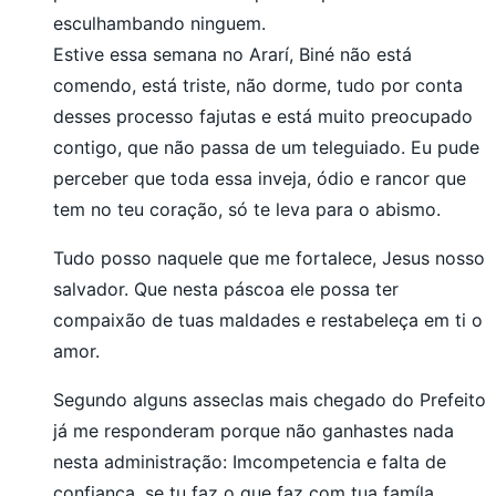
esculhambando ninguem.
Estive essa semana no Ararí, Biné não está
comendo, está triste, não dorme, tudo por conta
desses processo fajutas e está muito preocupado
contigo, que não passa de um teleguiado. Eu pude
perceber que toda essa inveja, ódio e rancor que
tem no teu coração, só te leva para o abismo.
Tudo posso naquele que me fortalece, Jesus nosso
salvador. Que nesta páscoa ele possa ter
compaixão de tuas maldades e restabeleça em ti o
amor.
Segundo alguns asseclas mais chegado do Prefeito
já me responderam porque não ganhastes nada
nesta administração: Imcompetencia e falta de
confiança, se tu faz o que faz com tua famíla,