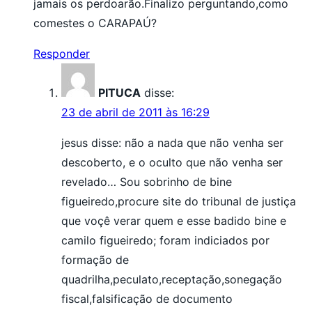
jamais os perdoarão.Finalizo perguntando,como
comestes o CARAPAÚ?
Responder
PITUCA
disse:
23 de abril de 2011 às 16:29
jesus disse: não a nada que não venha ser
descoberto, e o oculto que não venha ser
revelado… Sou sobrinho de bine
figueiredo,procure site do tribunal de justiça
que voçê verar quem e esse badido bine e
camilo figueiredo; foram indiciados por
formação de
quadrilha,peculato,receptação,sonegação
fiscal,falsificação de documento