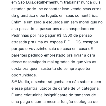
em São Luis,detalhe”nenhum trabalha” nunca quis
estudar, pode -se constatar isso vendo seus erros
de gramática e português em seus comentários.
Enfim, é um zero a esquerda um sem moral que no
ano passado ia passar uns dias hospedado em
Pedrinhas por não pagar R$ 1.500 de pensão
atrasada pra uma ex-esposa E FILHOS, escapou
porque o vovozinho saiu de casa em casa dE
parentes pedindo emprestado pra livrar a cara
desse desoculpado mal agradecido que vira as
costa pra quem sustenta ele sempre que tem
oportunidade.
Srº Murilo, o senhor só ganha em não saber quem
é esse pilantra lutador de caratê de 5ª categoria.
É uma criaturinha insignificante do tamanho de
uma pulga e com a mesma função ecológica de