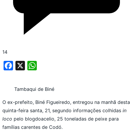
14
Facebook
X
WhatsApp
Tambaqui de Biné
O ex-prefeito, Biné Figueiredo, entregou na manhã desta
quinta-feira santa, 21, segundo informações colhidas
in
loco
pelo blogdoacelio, 25 toneladas de peixe para
famílias carentes de Codó.