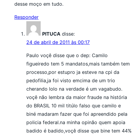
desse moço em tudo.
Responder
PITUCA
disse:
24 de abril de 2011 às 00:17
Paulo voçê disse que o dep: Camilo
figueiredo tem 5 mandatos,mais também tem
processo,por estupro ja esteve na cpi da
pedofilia,ja foi visto emcima de um trio
cherando lolo na verdade é um vagabudo.
voçê não lembra da maior fraude na história
do BRASIL 10 mil titúlo falso que camilo e
biné madaram fazer que foi apreendido pela
policia federal.na minha opinão quem apoia
badido é badido,voçê disse que bine tem 44%