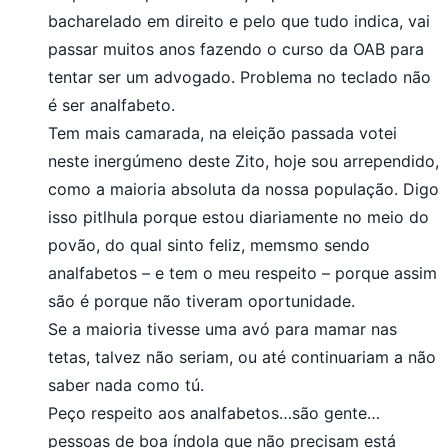
bacharelado em direito e pelo que tudo indica, vai
passar muitos anos fazendo o curso da OAB para
tentar ser um advogado. Problema no teclado não
é ser analfabeto.
Tem mais camarada, na eleição passada votei
neste inergúmeno deste Zito, hoje sou arrependido,
como a maioria absoluta da nossa população. Digo
isso pitlhula porque estou diariamente no meio do
povão, do qual sinto feliz, memsmo sendo
analfabetos – e tem o meu respeito – porque assim
são é porque não tiveram oportunidade.
Se a maioria tivesse uma avó para mamar nas
tetas, talvez não seriam, ou até continuariam a não
saber nada como tú.
Peço respeito aos analfabetos…são gente…
pessoas de boa índola que não precisam está