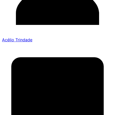
Acélio Trindade