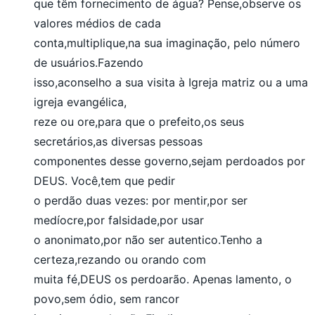
que têm fornecimento de água? Pense,observe os
valores médios de cada
conta,multiplique,na sua imaginação, pelo número
de usuários.Fazendo
isso,aconselho a sua visita à Igreja matriz ou a uma
igreja evangélica,
reze ou ore,para que o prefeito,os seus
secretários,as diversas pessoas
componentes desse governo,sejam perdoados por
DEUS. Você,tem que pedir
o perdão duas vezes: por mentir,por ser
medíocre,por falsidade,por usar
o anonimato,por não ser autentico.Tenho a
certeza,rezando ou orando com
muita fé,DEUS os perdoarão. Apenas lamento, o
povo,sem ódio, sem rancor