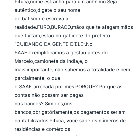
Pituca,nome estranho para um anônimo.Seja
autêntico,digete o seu nome
de batismo e escreva a
realidade.FURO,BURACO,mãos que te afagam,mãos
que furtam,estão no gabinete do prefeito
“CUIDANDO DA GENTE D’ELE”.No
SAAE,exemplificamos a gestão antes do
Marcelo,camioneta da Índia,e, o
mais importante, não sabemos a totalidade e nem
parcialmente, o que
o SAAE arrecada por mês.PORQUE? Porque as
contas não possam ser pagas
nos bancos? Simples,nos
bancos,obrigatóriamente,os pagamentos seriam
contabilizados.Pituca, você sabe os números de
residências e comércios