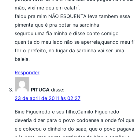
mão, vixí me deu em calafrí.
falou pra mim NÃO ESQUENTA leva tambem essa
pimenta que é pra botar na sardinha
segurou uma fia minha e disse conte comigo
quen ta do meu lado não se aperreia,quando meu fí
for o prefeito, no lugar da sardinha vai ser uma
baleia.
Responder
PITUCA
disse:
23 de abril de 2011 às 02:27
Bine Figueiredo e seu filho,Camilo Figueiredo
deveria dizer para o povo codoense a onde foi que
ele colocou o dinheiro do saae, que o povo pagava