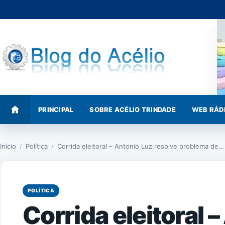
Pular
para
o
conteúdo
PRINCIPAL
SOBRE ACÉLIO TRINDADE
WEB RÁD
Início
/
Política
/
Corrida eleitoral – Antonio Luz resolve problema de…
POLÍTICA
Corrida eleitoral 