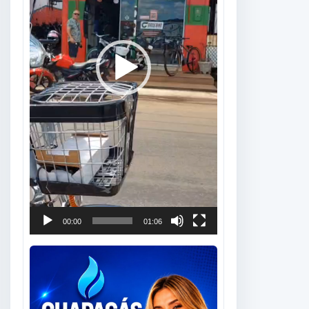
00:00
01:06