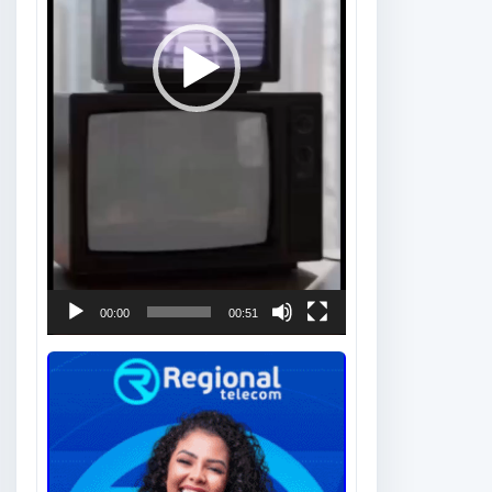
00:00
00:51