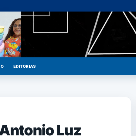
IO
EDITORIAS
– Antonio Luz