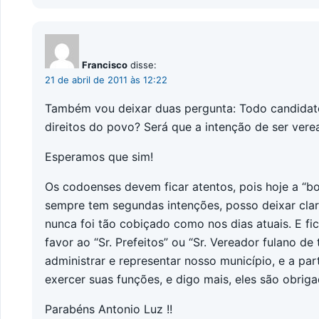
Francisco
disse:
21 de abril de 2011 às 12:22
Também vou deixar duas pergunta: Todo candidato
direitos do povo? Será que a intenção de ser ver
Esperamos que sim!
Os codoenses devem ficar atentos, pois hoje a “b
sempre tem segundas intenções, posso deixar claro
nunca foi tão cobiçado como nos dias atuais. E f
favor ao “Sr. Prefeitos” ou “Sr. Vereador fulano de 
administrar e representar nosso município, e a p
exercer suas funções, e digo mais, eles são obrig
Parabéns Antonio Luz !!