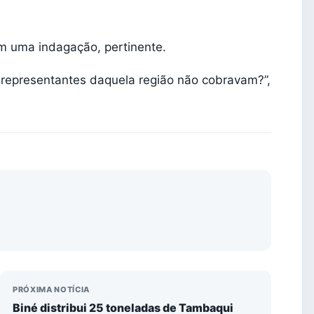
m uma indagação, pertinente.
s representantes daquela região não cobravam?”,
PRÓXIMA NOTÍCIA
Biné distribui 25 toneladas de Tambaqui