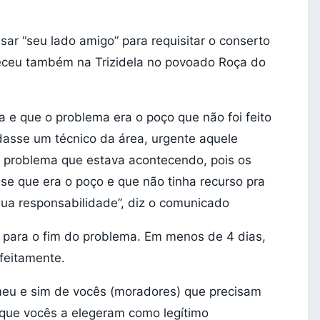
ar “seu lado amigo” para requisitar o conserto
nteceu também na Trizidela no povoado Roça do
 e que o problema era o poço que não foi feito
dasse um técnico da área, urgente aquele
l problema que estava acontecendo, pois os
se que era o poço e que não tinha recurso pra
sua responsabilidade”, diz o comunicado
o para o fim do problema. Em menos de 4 dias,
rfeitamente.
meu e sim de vocês (moradores) que precisam
s que vocês a elegeram como legítimo