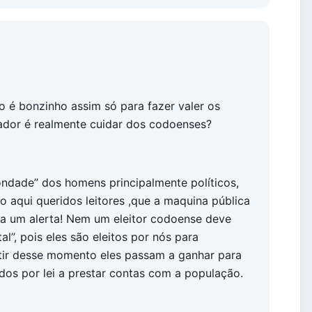
 é bonzinho assim só para fazer valer os
eador é realmente cuidar dos codoenses?
ondade” dos homens principalmente políticos,
 aqui queridos leitores ,que a maquina pública
ica um alerta! Nem um eleitor codoense deve
tal”, pois eles são eleitos por nós para
artir desse momento eles passam a ganhar para
ados por lei a prestar contas com a população.