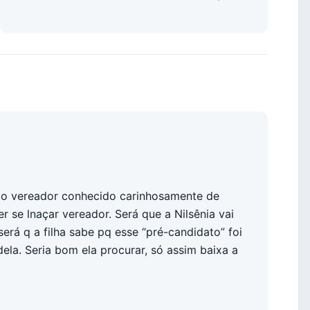
tre o vereador conhecido carinhosamente de
r se lnaçar vereador. Será que a Nilsênia vai
será q a filha sabe pq esse “pré-candidato” foi
la. Seria bom ela procurar, só assim baixa a