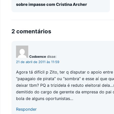
sobre impasse com Cristina Archer
2 comentários
Codoence
disse:
21 de abril de 2011 às 11:59
Agora tá difícil p Zito, ter q disputar o apoio en
“papagaio de pirata” ou “sombra” e esse aí que que
deixar tbm? PQ a trizidela é reduto eleitoral dela…
demitido do cargo de gerente da empresa do pai de
bola de alguns oportunistas…
Responder