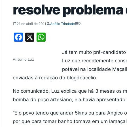
resolve problema
21 de abril de 2011
Acélio Trindade
2
Facebook
X
WhatsApp
Já tem muito pré-candidato
Antonio Luz
Luz que recentemente conse
potável na localidade Maça
enviadas à redação do blogdoacelio.
No comunicado, Luz explica que há 3 meses os m
bomba do poço artesiano, ela havia apresentado
“E o povo tendo que andar 5kms ou para Angico o
por que para tomar banho tomava em um lamaçal,