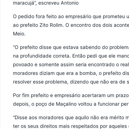
maracujá”, escreveu Antonio
O pedido fora feito ao empresário que prometeu us
ao prefeito Zito Rolim. O encontro dos dois aco
Meio.
“O prefeito disse que estava sabendo do problema
na profundidade correta. Então pedi que ele man
povoado e somente assim seria encontrado o rea
moradores diziam que era a bomba, o prefeito dis
resolver esse problema, dizendo que não era de 
Por fim prefeito e empresário acertaram um praz
depois, o poço de Maçalino voltou a funcionar pe
“Disse aos moradores que aquilo não era mérito 
ter os seus direitos mais respeitados por aquele