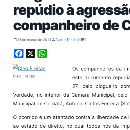
repúdio à agressã
companheiro de C
28 de março de 2014
Acélio Trindade
1
Facebook
X
WhatsApp
Os companheiros da imp
Cleo Freitas
este documento repudiam
27, pelo blogueiro cor
Verdade, no interior da Câmara Municipal, pelo
Municipal de Coroatá, Antonio Carlos Ferreira (Sot
O ocorrido é um atentado contra a liberdade de 
ao estado de direito, no qual todos nós da im