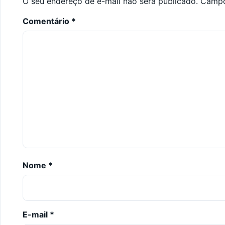
O seu endereço de e-mail não será publicado.
Campo
Comentário
*
Nome
*
E-mail
*