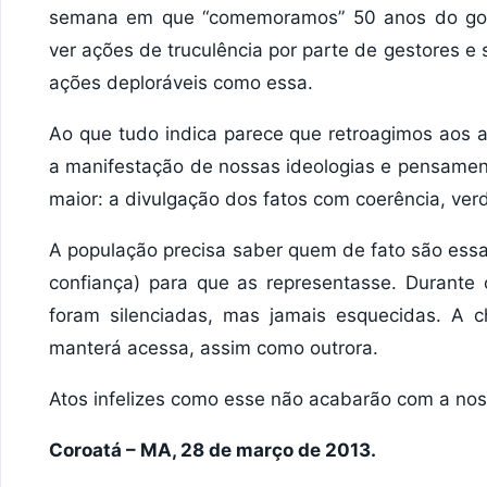
semana em que “comemoramos” 50 anos do golp
ver ações de truculência por parte de gestores 
ações deploráveis como essa.
Ao que tudo indica parece que retroagimos aos 
a manifestação de nossas ideologias e pensamen
maior: a divulgação dos fatos com coerência, ver
A população precisa saber quem de fato são ess
confiança) para que as representasse. Durante 
foram silenciadas, mas jamais esquecidas. A 
manterá acessa, assim como outrora.
Atos infelizes como esse não acabarão com a nos
Coroatá – MA, 28 de março de 2013.