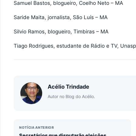
Samuel Bastos, blogueiro, Coelho Neto – MA
Saride Maita, jornalista, São Luís – MA
Silvio Ramos, blogueiro, Timbiras – MA
Tiago Rodrigues, estudante de Rádio e TV, Unasp
Acélio Trindade
Autor no Blog do Acélio.
NOTÍCIA ANTERIOR
Secretários que disputarão eleições