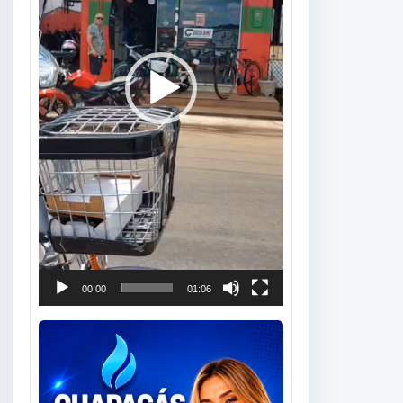
00:00
01:06