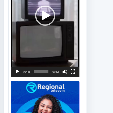
00:00
00:51