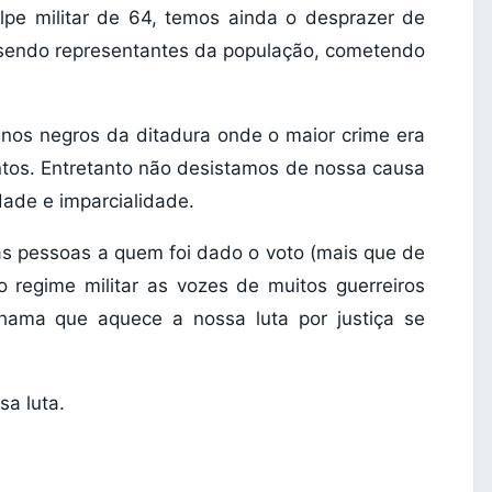
e militar de 64, temos ainda o desprazer de
e sendo representantes da população, cometendo
anos negros da ditadura onde o maior crime era
tos. Entretanto não desistamos de nossa causa
dade e imparcialidade.
as pessoas a quem foi dado o voto (mais que de
o regime militar as vozes de muitos guerreiros
chama que aquece a nossa luta por justiça se
sa luta.