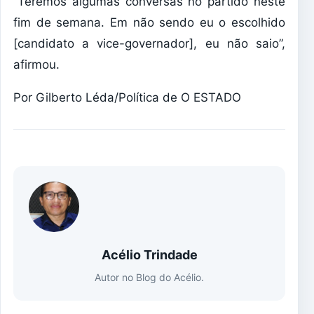
“Teremos algumas conversas no partido neste
fim de semana. Em não sendo eu o escolhido
[candidato a vice-governador], eu não saio”,
afirmou.
Por Gilberto Léda/Política de O ESTADO
Acélio Trindade
Autor no Blog do Acélio.