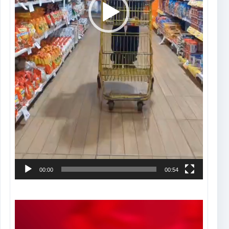
00:00
00:54
Tocador
de