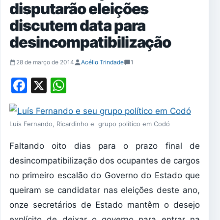
disputarão eleições
discutem data para
desincompatibilização
28 de março de 2014
Acélio Trindade
1
Facebook
X
WhatsApp
Luís Fernando, Ricardinho e grupo político em Codó
Faltando oito dias para o prazo final de
desincompatibilização dos ocupantes de cargos
no primeiro escalão do Governo do Estado que
queiram se candidatar nas eleições deste ano,
onze secretários de Estado mantêm o desejo
explícito de deixar o governo para entrar na