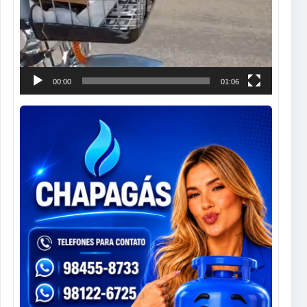
00:00
01:06