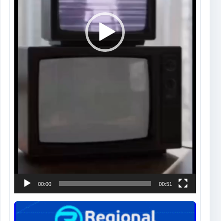
00:00
00:51