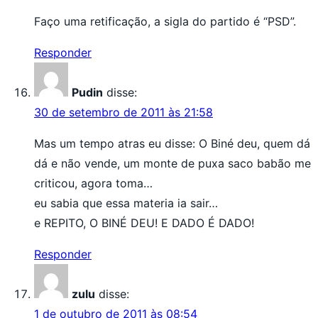
Faço uma retificação, a sigla do partido é “PSD”.
Responder
Pudin
disse:
30 de setembro de 2011 às 21:58
Mas um tempo atras eu disse: O Biné deu, quem dá
dá e não vende, um monte de puxa saco babão me
criticou, agora toma…
eu sabia que essa materia ia sair…
e REPITO, O BINÉ DEU! E DADO É DADO!
Responder
zulu
disse:
1 de outubro de 2011 às 08:54