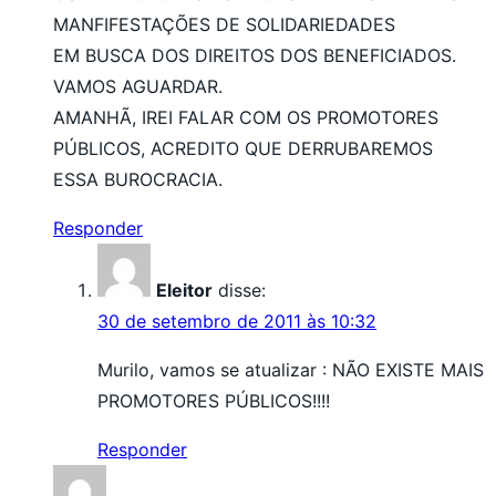
MANFIFESTAÇÕES DE SOLIDARIEDADES
EM BUSCA DOS DIREITOS DOS BENEFICIADOS.
VAMOS AGUARDAR.
AMANHÃ, IREI FALAR COM OS PROMOTORES
PÚBLICOS, ACREDITO QUE DERRUBAREMOS
ESSA BUROCRACIA.
Responder
Eleitor
disse:
30 de setembro de 2011 às 10:32
Murilo, vamos se atualizar : NÃO EXISTE MAIS
PROMOTORES PÚBLICOS!!!!
Responder