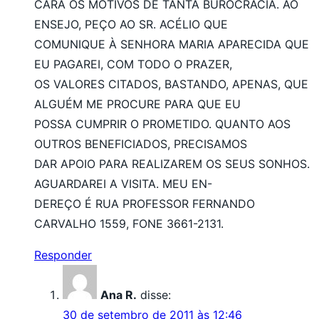
CARÁ OS MOTIVOS DE TANTA BUROCRACIA. AO
ENSEJO, PEÇO AO SR. ACÉLIO QUE
COMUNIQUE À SENHORA MARIA APARECIDA QUE
EU PAGAREI, COM TODO O PRAZER,
OS VALORES CITADOS, BASTANDO, APENAS, QUE
ALGUÉM ME PROCURE PARA QUE EU
POSSA CUMPRIR O PROMETIDO. QUANTO AOS
OUTROS BENEFICIADOS, PRECISAMOS
DAR APOIO PARA REALIZAREM OS SEUS SONHOS.
AGUARDAREI A VISITA. MEU EN-
DEREÇO É RUA PROFESSOR FERNANDO
CARVALHO 1559, FONE 3661-2131.
Responder
Ana R.
disse:
30 de setembro de 2011 às 12:46