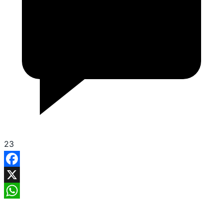
23
Facebook
X
WhatsApp