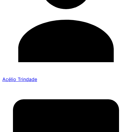
Acélio Trindade