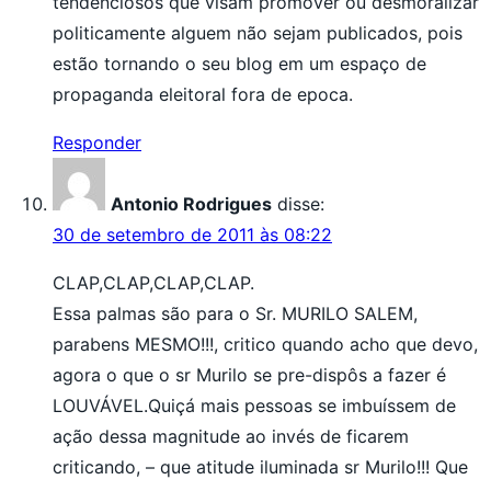
tendenciosos que visam promover ou desmoralizar
politicamente alguem não sejam publicados, pois
estão tornando o seu blog em um espaço de
propaganda eleitoral fora de epoca.
Responder
Antonio Rodrigues
disse:
30 de setembro de 2011 às 08:22
CLAP,CLAP,CLAP,CLAP.
Essa palmas são para o Sr. MURILO SALEM,
parabens MESMO!!!, critico quando acho que devo,
agora o que o sr Murilo se pre-dispôs a fazer é
LOUVÁVEL.Quiçá mais pessoas se imbuíssem de
ação dessa magnitude ao invés de ficarem
criticando, – que atitude iluminada sr Murilo!!! Que