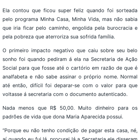
Ela contou que ficou super feliz quando foi sorteada
pelo programa Minha Casa, Minha Vida, mas não sabia
que iria ficar pelo caminho, engolida pela burocracia e
pela pobreza que aterroriza sua sofrida família.
O primeiro impacto negativo que caiu sobre seu belo
sonho foi quando pediram á ela na Secretaria de Ação
Social para que fosse até o cartório em razão de que é
analfabeta e não sabe assinar o próprio nome. Normal
até então, difícil foi deparar-se com o valor para que
voltasse á secretaria com o documento autenticado.
Nada menos que R$ 50,00. Muito dinheiro para os
padrões de vida que dona Maria Aparecida possui.
“Porque eu não tenho condição de pagar esta casa, né,
aí quando eu fui lá, procurei lá a Secretaria ele disseram