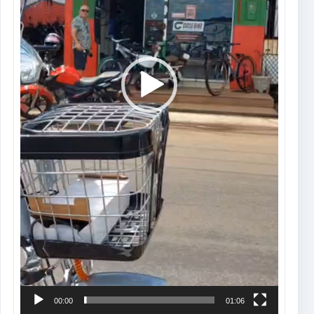
00:00
01:06