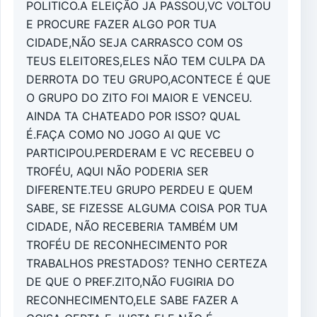
POLITICO.A ELEIÇÃO JA PASSOU,VC VOLTOU
E PROCURE FAZER ALGO POR TUA
CIDADE,NÃO SEJA CARRASCO COM OS
TEUS ELEITORES,ELES NÃO TEM CULPA DA
DERROTA DO TEU GRUPO,ACONTECE É QUE
O GRUPO DO ZITO FOI MAIOR E VENCEU.
AINDA TA CHATEADO POR ISSO? QUAL
É.FAÇA COMO NO JOGO AI QUE VC
PARTICIPOU.PERDERAM E VC RECEBEU O
TROFÉU, AQUI NÃO PODERIA SER
DIFERENTE.TEU GRUPO PERDEU E QUEM
SABE, SE FIZESSE ALGUMA COISA POR TUA
CIDADE, NÃO RECEBERIA TAMBÉM UM
TROFÉU DE RECONHECIMENTO POR
TRABALHOS PRESTADOS? TENHO CERTEZA
DE QUE O PREF.ZITO,NÃO FUGIRIA DO
RECONHECIMENTO,ELE SABE FAZER A