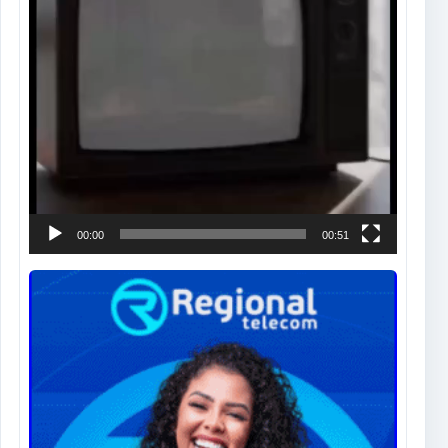
00:00
00:51