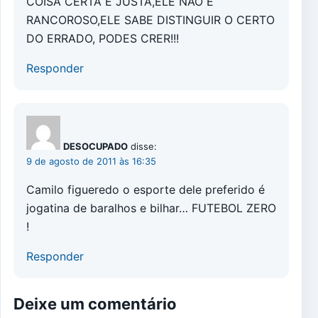
COISA CERTA E JUSTA,ELE NÃO É
RANCOROSO,ELE SABE DISTINGUIR O CERTO
DO ERRADO, PODES CRER!!!
Responder
DESOCUPADO
disse:
9 de agosto de 2011 às 16:35
Camilo figueredo o esporte dele preferido é
jogatina de baralhos e bilhar… FUTEBOL ZERO
!
Responder
Deixe um comentário