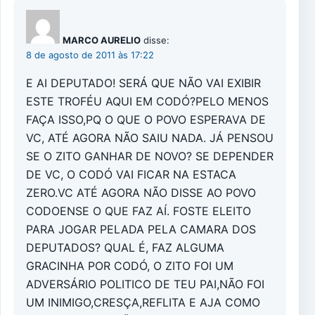
MARCO AURELIO
disse:
8 de agosto de 2011 às 17:22
E AI DEPUTADO! SERÁ QUE NÃO VAI EXIBIR
ESTE TROFÉU AQUI EM CODÓ?PELO MENOS
FAÇA ISSO,PQ O QUE O POVO ESPERAVA DE
VC, ATÉ AGORA NÃO SAIU NADA. JÁ PENSOU
SE O ZITO GANHAR DE NOVO? SE DEPENDER
DE VC, O CODÓ VAI FICAR NA ESTACA
ZERO.VC ATÉ AGORA NÃO DISSE AO POVO
CODOENSE O QUE FAZ AÍ. FOSTE ELEITO
PARA JOGAR PELADA PELA CAMARA DOS
DEPUTADOS? QUAL É, FAZ ALGUMA
GRACINHA POR CODÓ, O ZITO FOI UM
ADVERSÁRIO POLITICO DE TEU PAI,NÃO FOI
UM INIMIGO,CRESÇA,REFLITA E AJA COMO