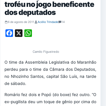
troféu no jogo beneficente
dos deputados
6 de agosto de 2011
Acélio Trindade
14
Facebook
X
WhatsApp
Camilo Figueiredo
O time da Assembleia Legislativa do Maranhão
perdeu para o time da Câmara dos Deputados,
no Nhozinho Santos, capital São Luís, na tarde
de sábado.
Romário fez dois e Popó (do boxe) fez outro. “O
ex-pugilista deu um toque de gênio por cima do