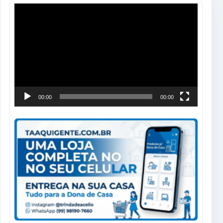
Tocador
de
vídeo
00:00
00:00