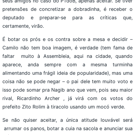
seus amigos no caso do PTdoB, apenas aceitar. Se tiver
pretensões de concretizar a dobradinha, é receber o
deputado e preparar-se para as críticas que,
certamente, virão.
É botar os prós e os contra sobre a mesa e decidir –
Camilo não tem boa imagem, é verdade (tem fama de
faltar muito à Assembleia, aqui na cidade, quando
aparece, anda sempre com a mesma turminha
alimentando uma frágil ideia de popularidade), mas uma
coisa não se pode negar – o pai dele tem muito voto e
isso pode somar pra Nagib ano que vem, pois seu maior
rival, Ricardinho Archer , já virá com os votos do
prefeito Zito Rolim à tiracolo usando um mocó verde.
Se não quiser aceitar, a única atitude louvável será
arrumar os panos, botar a cuia na sacola e anunciar sua