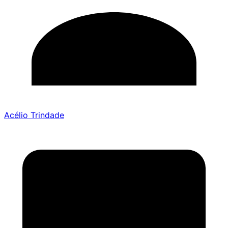
Acélio Trindade