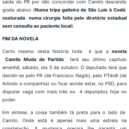
saída do PR por não concordar com Camilo descendo
goela abaixo (
Numa tripa gaiteira de São Luís à Codó
costurada numa cirurgia feita pelo diretório estadual
sem consulta ao paciente local
).
FIM DA NOVELA
Certo mesmo nesta história toda é que a
novela
Camilo Muda de Partido
terá seu último capítulo
amanhã, sábado, dia 5 de outubro. O deputado terá que
decidir-se pelo PR (de Francisco Nagib), pelo PTdoB (de
Arlindo e companhia) ou ficar aonde estar, no PSD, para
disputar vaga com mais três ou 4 deputados hoje no
poder.
Em síntese, a coisa também tá preta para o lado de
Camilo. Onde está é apenas mais uma estrela na
constelação. A mudança precisa lhe garantir um