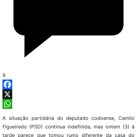
9
Facebook
X
WhatsApp
A situação partidária do deputado codoense, Camilo
Figueiredo (PSD) continua indefinida, mas ontem (3) à
tarde parece que tomou rumo diferente da casa do