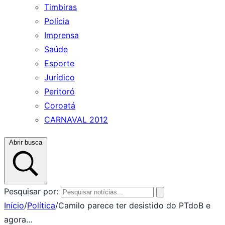
Timbiras
Polícia
Imprensa
Saúde
Esporte
Jurídico
Peritoró
Coroatá
CARNAVAL 2012
Abrir busca
Pesquisar por:
Início
/
Política
/
Camilo parece ter desistido do PTdoB e
agora…