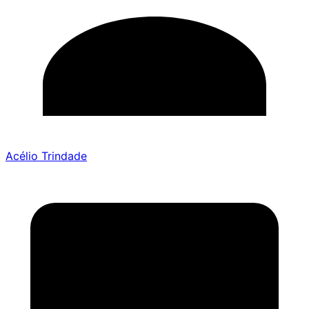
Acélio Trindade