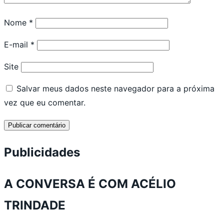
Nome
*
E-mail
*
Site
Salvar meus dados neste navegador para a próxima
vez que eu comentar.
Publicidades
A CONVERSA É COM ACÉLIO
TRINDADE