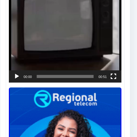
00:00
00:51