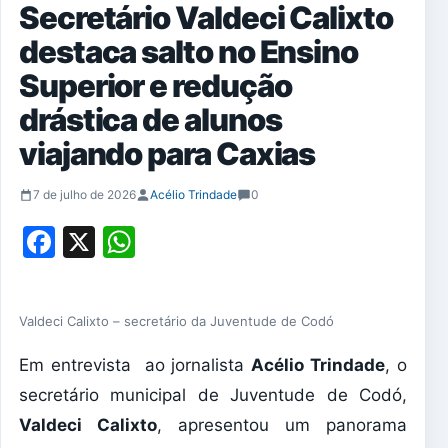
Secretário Valdeci Calixto
destaca salto no Ensino
Superior e redução
drástica de alunos
viajando para Caxias
7 de julho de 2026
Acélio Trindade
0
Facebook
X
WhatsApp
Valdeci Calixto – secretário da Juventude de Codó
Em entrevista ao jornalista
Acélio Trindade
, o
secretário municipal de Juventude de Codó,
Valdeci Calixto
, apresentou um panorama