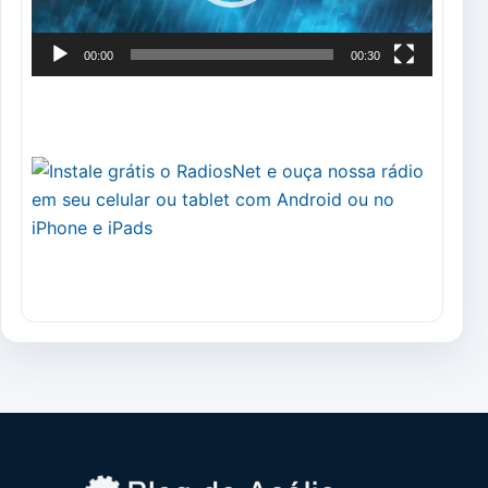
00:00
00:30