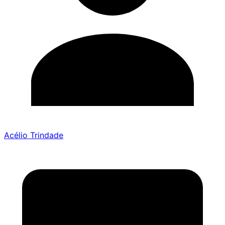
Acélio Trindade