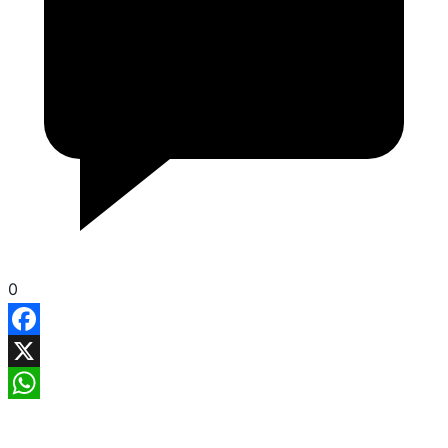
0
Facebook
X
WhatsApp