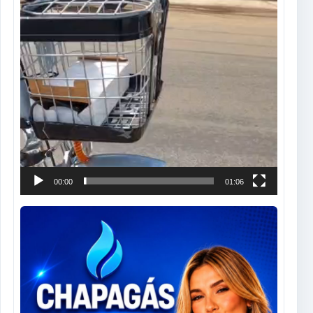
00:00
01:06