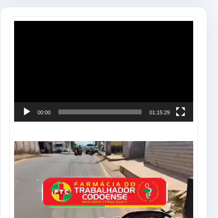
Tocador
de
vídeo
00:00
01:15:29
Tocador
de
vídeo