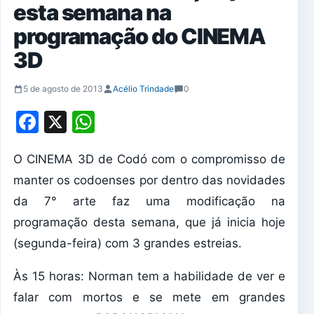
esta semana na
programação do CINEMA
3D
5 de agosto de 2013
Acélio Trindade
0
Facebook
X
WhatsApp
O CINEMA 3D de Codó com o compromisso de
manter os codoenses por dentro das novidades
da 7° arte faz uma modificação na
programação desta semana, que já inicia hoje
(segunda-feira) com 3 grandes estreias.
Às 15 horas: Norman tem a habilidade de ver e
falar com mortos e se mete em grandes