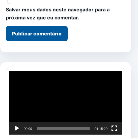
Salvar meus dados neste navegador para a
próxima vez que eu comentar.
Tocador
de
vídeo
00:00
01:15:29