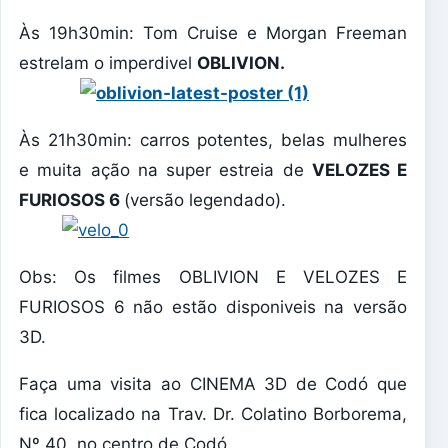
Às 19h30min: Tom Cruise e Morgan Freeman
estrelam o imperdivel
OBLIVION.
Às 21h30min: carros potentes, belas mulheres
e muita ação na super estreia de
VELOZES E
FURIOSOS 6
(versão legendado).
Obs: Os filmes OBLIVION E VELOZES E
FURIOSOS 6 não estão disponiveis na versão
3D.
Faça uma visita ao CINEMA 3D de Codó que
fica localizado na Trav. Dr. Colatino Borborema,
Nº 40, no centro de Codó.