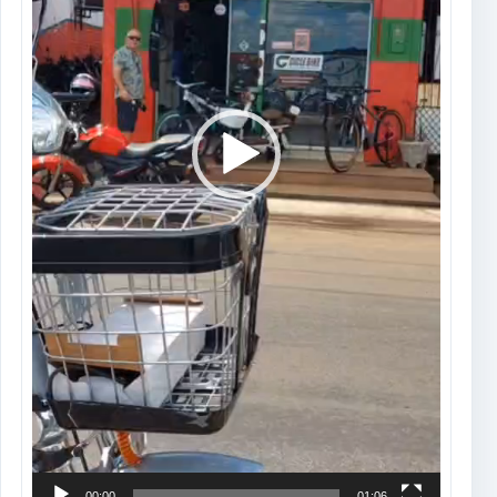
00:00
01:06