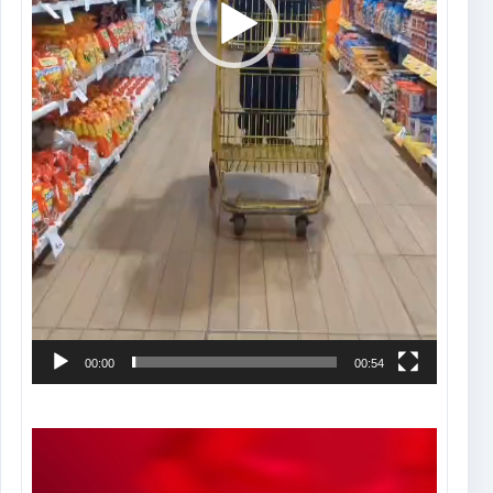
00:00
00:54
Tocador
de