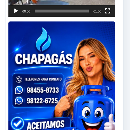
00:00
01:06