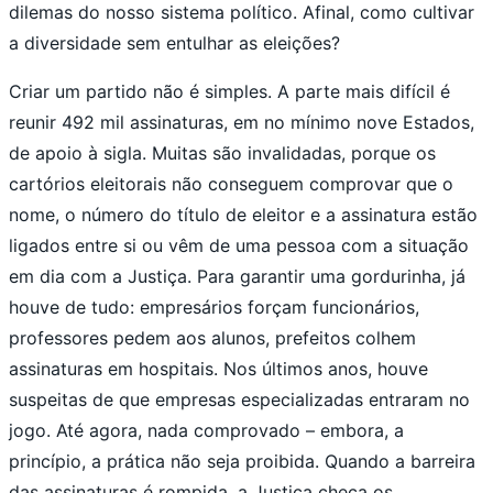
dilemas do nosso sistema político. Afinal, como cultivar
a diversidade sem entulhar as eleições?
Criar um partido não é simples. A parte mais difícil é
reunir 492 mil assinaturas, em no mínimo nove Estados,
de apoio à sigla. Muitas são invalidadas, porque os
cartórios eleitorais não conseguem comprovar que o
nome, o número do título de eleitor e a assinatura estão
ligados entre si ou vêm de uma pessoa com a situação
em dia com a Justiça. Para garantir uma gordurinha, já
houve de tudo: empresários forçam funcionários,
professores pedem aos alunos, prefeitos colhem
assinaturas em hospitais. Nos últimos anos, houve
suspeitas de que empresas especializadas entraram no
jogo. Até agora, nada comprovado – embora, a
princípio, a prática não seja proibida. Quando a barreira
das assinaturas é rompida, a Justiça checa os