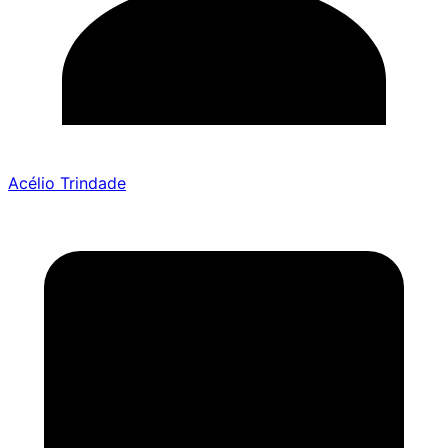
Acélio Trindade