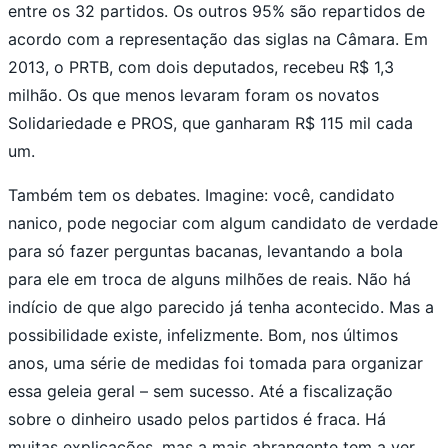
entre os 32 partidos. Os outros 95% são repartidos de
acordo com a representação das siglas na Câmara. Em
2013, o PRTB, com dois deputados, recebeu R$ 1,3
milhão. Os que menos levaram foram os novatos
Solidariedade e PROS, que ganharam R$ 115 mil cada
um.
Também tem os debates. Imagine: você, candidato
nanico, pode negociar com algum candidato de verdade
para só fazer perguntas bacanas, levantando a bola
para ele em troca de alguns milhões de reais. Não há
indício de que algo parecido já tenha acontecido. Mas a
possibilidade existe, infelizmente. Bom, nos últimos
anos, uma série de medidas foi tomada para organizar
essa geleia geral – sem sucesso. Até a fiscalização
sobre o dinheiro usado pelos partidos é fraca. Há
muitas explicações, mas a mais abrangente tem a ver