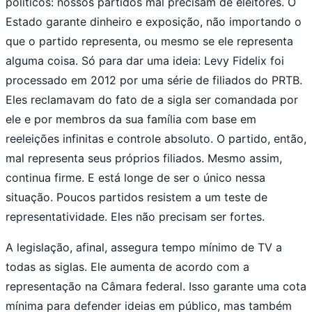
políticos: nossos partidos mal precisam de eleitores. O
Estado garante dinheiro e exposição, não importando o
que o partido representa, ou mesmo se ele representa
alguma coisa. Só para dar uma ideia: Levy Fidelix foi
processado em 2012 por uma série de filiados do PRTB.
Eles reclamavam do fato de a sigla ser comandada por
ele e por membros da sua família com base em
reeleições infinitas e controle absoluto. O partido, então,
mal representa seus próprios filiados. Mesmo assim,
continua firme. E está longe de ser o único nessa
situação. Poucos partidos resistem a um teste de
representatividade. Eles não precisam ser fortes.
A legislação, afinal, assegura tempo mínimo de TV a
todas as siglas. Ele aumenta de acordo com a
representação na Câmara federal. Isso garante uma cota
mínima para defender ideias em público, mas também