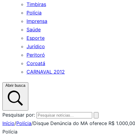
Timbiras
Polícia
Imprensa
Saúde
Esporte
Jurídico
Peritoró
Coroatá
CARNAVAL 2012
Abrir busca
Pesquisar por:
Início
/
Polícia
/
Disque Denúncia do MA oferece R$ 1.000,0
Polícia