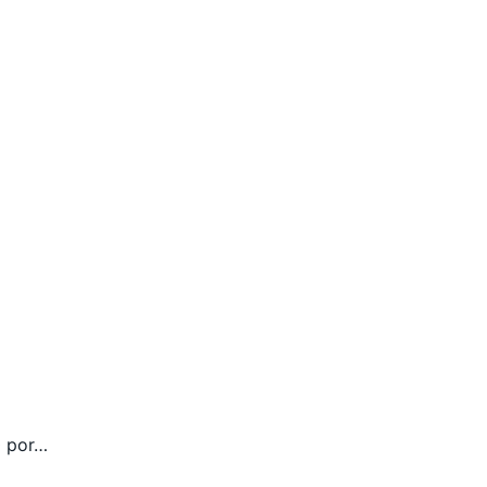
0 por…