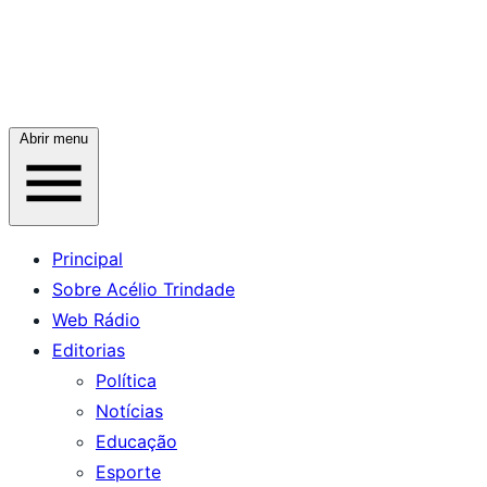
Abrir menu
Principal
Sobre Acélio Trindade
Web Rádio
Editorias
Política
Notícias
Educação
Esporte