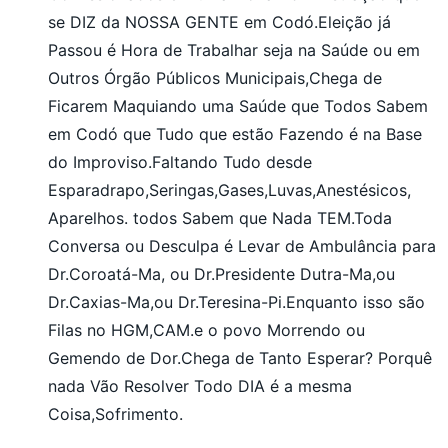
se DIZ da NOSSA GENTE em Codó.Eleição já
Passou é Hora de Trabalhar seja na Saúde ou em
Outros Órgão Públicos Municipais,Chega de
Ficarem Maquiando uma Saúde que Todos Sabem
em Codó que Tudo que estão Fazendo é na Base
do Improviso.Faltando Tudo desde
Esparadrapo,Seringas,Gases,Luvas,Anestésicos,
Aparelhos. todos Sabem que Nada TEM.Toda
Conversa ou Desculpa é Levar de Ambulância para
Dr.Coroatá-Ma, ou Dr.Presidente Dutra-Ma,ou
Dr.Caxias-Ma,ou Dr.Teresina-Pi.Enquanto isso são
Filas no HGM,CAM.e o povo Morrendo ou
Gemendo de Dor.Chega de Tanto Esperar? Porquê
nada Vão Resolver Todo DIA é a mesma
Coisa,Sofrimento.