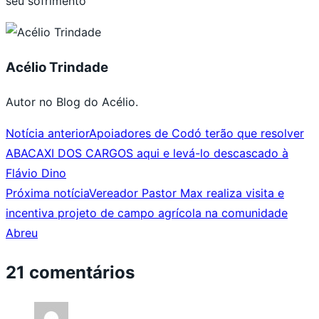
seu sofrimento
Acélio Trindade
Autor no Blog do Acélio.
Notícia anterior
Apoiadores de Codó terão que resolver
ABACAXI DOS CARGOS aqui e levá-lo descascado à
Flávio Dino
Próxima notícia
Vereador Pastor Max realiza visita e
incentiva projeto de campo agrícola na comunidade
Abreu
21 comentários