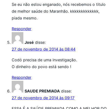
Se eu não estou enganado, nós recebemos o titulo
de melhor saúde do Maranhão. kkkkkkkkkkkkk,
piada mesmo.
Responder
José
disse:
27 de novembro de 2014 às 08:44
Codó precisa de uma investigação.
O dinheiro do povo está sendo !
Responder
SAUDE PREMIADA
disse:
27 de novembro de 2014 às 09:17
ESSA É A SAÚDE PREMIADA COMO A MELHOR DO