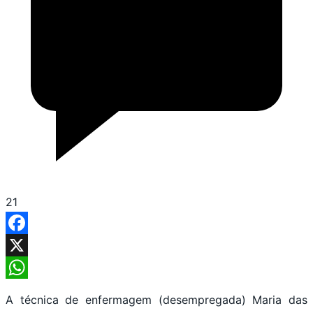
21
Facebook
X
WhatsApp
A técnica de enfermagem (desempregada) Maria das