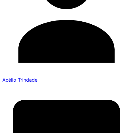
Acélio Trindade