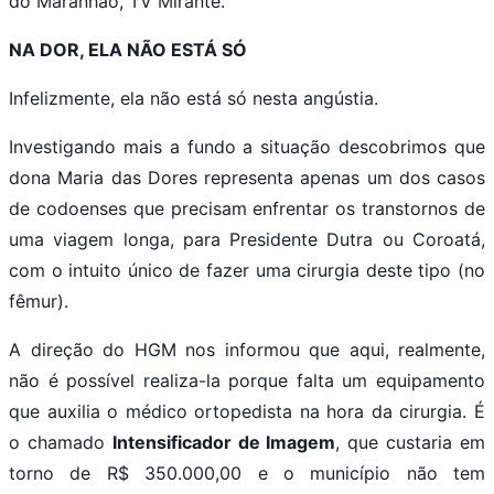
do Maranhão, TV Mirante.
NA DOR, ELA NÃO ESTÁ SÓ
Infelizmente, ela não está só nesta angústia.
Investigando mais a fundo a situação descobrimos que
dona Maria das Dores representa apenas um dos casos
de codoenses que precisam enfrentar os transtornos de
uma viagem longa, para Presidente Dutra ou Coroatá,
com o intuito único de fazer uma cirurgia deste tipo (no
fêmur).
A direção do HGM nos informou que aqui, realmente,
não é possível realiza-la porque falta um equipamento
que auxilia o médico ortopedista na hora da cirurgia. É
o chamado
Intensificador de Imagem
, que custaria em
torno de R$ 350.000,00 e o município não tem