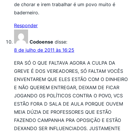
de chorar e irem trabalhar é um povo muito é
baderneiro.
Responder
Codoense
disse:
8 de julho de 2011 às 16:25
ERA SÓ O QUE FALTAVA AGORA A CULPA DA
GREVE É DOS VEREADORES, SÓ FALTAM VOCÊS
ENVENTAREM QUE ELES ESTÃO COM O DINHEIRO
E NÃO QUEREM ENTREGAR, DEIXAM DE FICAR
JOGANDO OS POLÍTICOS CONTRA O POVO, VCS
ESTÃO FORA D SALA DE AULA PORQUE OUVEM
MEIA DÚZIA DE PROFESSORES QUE ESTÃO
FAZENDO CAMPANHA PRA OPOSIÇÃO E ESTÃO
DEXANDO SER INFLUENCIADOS. JUSTAMENTE