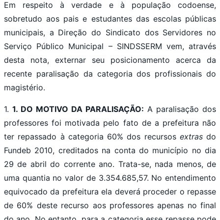
Em respeito à verdade e à população codoense,
sobretudo aos pais e estudantes das escolas públicas
municipais, a Direção do Sindicato dos Servidores no
Serviço Público Municipal – SINDSSERM vem, através
desta nota, externar seu posicionamento acerca da
recente paralisação da categoria dos profissionais do
magistério.
1.
1. DO MOTIVO DA PARALISAÇÃO:
A paralisação dos
professores foi motivada pelo fato de a prefeitura não
ter repassado à categoria 60% dos recursos
extras
do
Fundeb 2010, creditados na conta do município no dia
29 de abril do corrente ano. Trata-se, nada menos, de
uma quantia no valor de 3.354.685,57. No entendimento
equivocado da prefeitura ela deverá proceder o repasse
de 60% deste recurso aos professores apenas no final
do ano. No entanto, para a categoria esse repasse pode