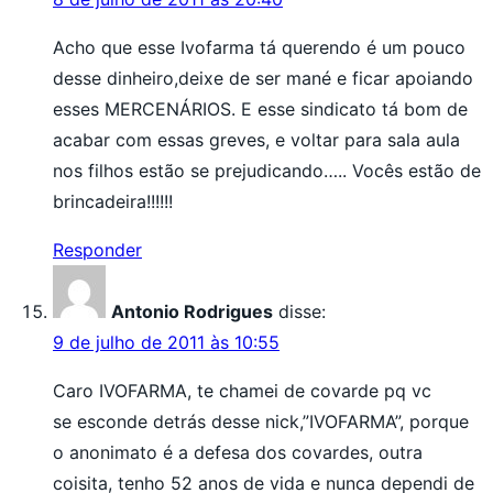
Acho que esse Ivofarma tá querendo é um pouco
desse dinheiro,deixe de ser mané e ficar apoiando
esses MERCENÁRIOS. E esse sindicato tá bom de
acabar com essas greves, e voltar para sala aula
nos filhos estão se prejudicando….. Vocês estão de
brincadeira!!!!!!
Responder
Antonio Rodrigues
disse:
9 de julho de 2011 às 10:55
Caro IVOFARMA, te chamei de covarde pq vc
se esconde detrás desse nick,”IVOFARMA”, porque
o anonimato é a defesa dos covardes, outra
coisita, tenho 52 anos de vida e nunca dependi de