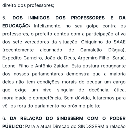
direito dos professores;
5.
DOS INIMIGOS DOS PROFESSORES E DA
EDUCAÇÃO:
Infelizmente, no seu golpe contra os
professores, o prefeito contou com a participação ativa
dos sete vereadores da situação: Chiquinho do SAAE
(recentemente alcunhado de Camaleão D’água),
Expedito Carneiro, João de Deus, Argemiro Filho, Saruê,
Leonel Filho e Antônio Zaidan. Esta postura repugnante
dos nossos parlamentares demonstra que a maioria
deles não tem condições morais de ocupar um cargo
que exige um nível singular de decência, ética,
moralidade e competência. Sem dúvida, lutaremos para
vê-los fora do parlamento no próximo pleito;
6.
DA RELAÇÃO DO SINDSSERM COM O PODER
PÚBLICO:
Para a atual Direção do SINDSSERM a relação