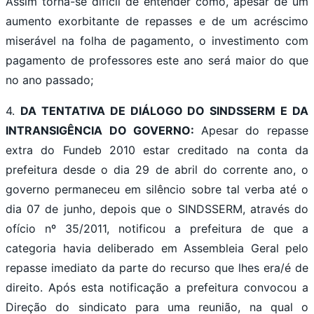
Assim torna-se difícil de entender como, apesar de um
aumento exorbitante de repasses e de um acréscimo
miserável na folha de pagamento, o investimento com
pagamento de professores este ano será maior do que
no ano passado;
4.
DA TENTATIVA DE DIÁLOGO DO SINDSSERM E DA
INTRANSIGÊNCIA DO GOVERNO:
Apesar do repasse
extra do Fundeb 2010 estar creditado na conta da
prefeitura desde o dia 29 de abril do corrente ano, o
governo permaneceu em silêncio sobre tal verba até o
dia 07 de junho, depois que o SINDSSERM, através do
ofício nº 35/2011, notificou a prefeitura de que a
categoria havia deliberado em Assembleia Geral pelo
repasse imediato da parte do recurso que lhes era/é de
direito. Após esta notificação a prefeitura convocou a
Direção do sindicato para uma reunião, na qual o