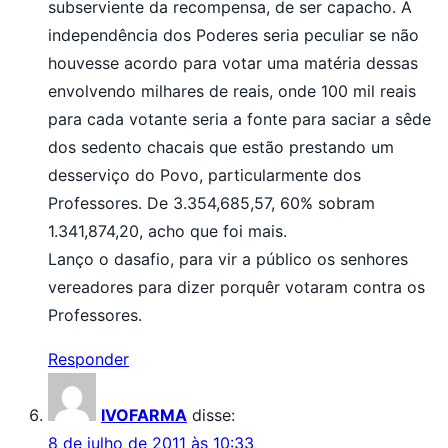
subserviente da recompensa, de ser capacho. A
independência dos Poderes seria peculiar se não
houvesse acordo para votar uma matéria dessas
envolvendo milhares de reais, onde 100 mil reais
para cada votante seria a fonte para saciar a sêde
dos sedento chacais que estão prestando um
desserviço do Povo, particularmente dos
Professores. De 3.354,685,57, 60% sobram
1.341,874,20, acho que foi mais.
Lanço o dasafio, para vir a público os senhores
vereadores para dizer porquêr votaram contra os
Professores.
Responder
IVOFARMA
disse:
8 de julho de 2011 às 10:33