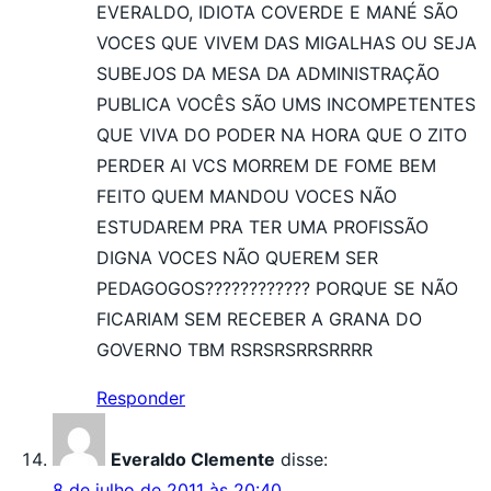
EVERALDO, IDIOTA COVERDE E MANÉ SÃO
VOCES QUE VIVEM DAS MIGALHAS OU SEJA
SUBEJOS DA MESA DA ADMINISTRAÇÃO
PUBLICA VOCÊS SÃO UMS INCOMPETENTES
QUE VIVA DO PODER NA HORA QUE O ZITO
PERDER AI VCS MORREM DE FOME BEM
FEITO QUEM MANDOU VOCES NÃO
ESTUDAREM PRA TER UMA PROFISSÃO
DIGNA VOCES NÃO QUEREM SER
PEDAGOGOS???????????? PORQUE SE NÃO
FICARIAM SEM RECEBER A GRANA DO
GOVERNO TBM RSRSRSRRSRRRR
Responder
Everaldo Clemente
disse:
8 de julho de 2011 às 20:40