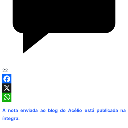
22
Facebook
X
WhatsApp
A nota enviada ao blog do Acélio está publicada na
íntegra: