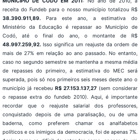
MUNICÍPIO DE CODÓ EM 2011
: No ano de 2010, a
receita do Fundeb para o nosso município totalizou R$
38.390.911,89.
Para este ano, a estimativa do
Ministério da Educação é repassar ao Município de
Codó, até o final do ano, o montante de R$
48.997.259,92.
Isso significa um reajuste da ordem de
mais de 27% em relação ao ano passado. No entanto,
caso no segundo semestre se mantenha a mesma média
de repasses do primeiro, a estimativa do MEC será
superada, pois só nos primeiros seis meses deste ano o
município já recebeu
R$
27.153.137,27
(sem considerar
o repasse extra do fundeb 2010). Aqui, é importante
recordar que o reajuste salarial dos professores,
conquistado depois de uma paralisação, ou de uma
baderna, como preferem chamar os analfabetos
políticos e os inimigos da democracia, foi de apenas 7%.