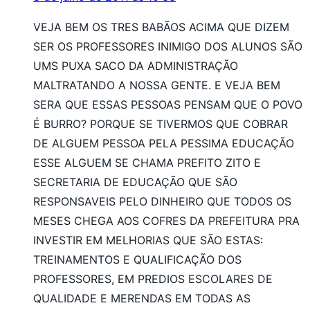
VEJA BEM OS TRES BABÃOS ACIMA QUE DIZEM
SER OS PROFESSORES INIMIGO DOS ALUNOS SÃO
UMS PUXA SACO DA ADMINISTRAÇÃO
MALTRATANDO A NOSSA GENTE. E VEJA BEM
SERA QUE ESSAS PESSOAS PENSAM QUE O POVO
É BURRO? PORQUE SE TIVERMOS QUE COBRAR
DE ALGUEM PESSOA PELA PESSIMA EDUCAÇÃO
ESSE ALGUEM SE CHAMA PREFITO ZITO E
SECRETARIA DE EDUCAÇÃO QUE SÃO
RESPONSAVEIS PELO DINHEIRO QUE TODOS OS
MESES CHEGA AOS COFRES DA PREFEITURA PRA
INVESTIR EM MELHORIAS QUE SÃO ESTAS:
TREINAMENTOS E QUALIFICAÇÃO DOS
PROFESSORES, EM PREDIOS ESCOLARES DE
QUALIDADE E MERENDAS EM TODAS AS