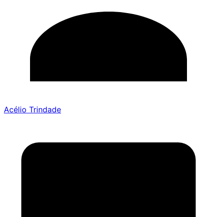
Acélio Trindade