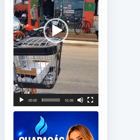
00:00
01:06