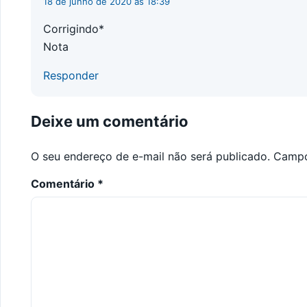
18 de junho de 2020 às 18:39
Corrigindo*
Nota
Responder
Deixe um comentário
O seu endereço de e-mail não será publicado.
Campo
Comentário
*