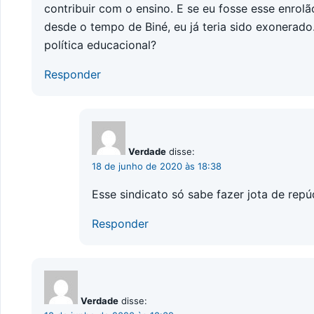
contribuir com o ensino. E se eu fosse esse enrolã
desde o tempo de Biné, eu já teria sido exonerad
política educacional?
Responder
Verdade
disse:
18 de junho de 2020 às 18:38
Esse sindicato só sabe fazer jota de repú
Responder
Verdade
disse: