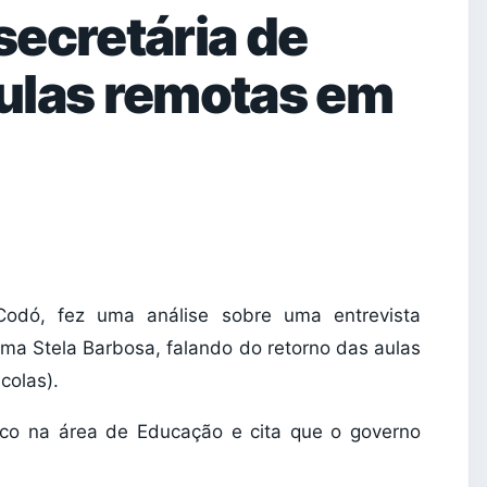
 secretária de
ulas remotas em
odó, fez uma análise sobre uma entrevista
ima Stela Barbosa, falando do retorno das aulas
colas).
ico na área de Educação e cita que o governo