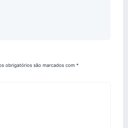
s obrigatórios são marcados com
*