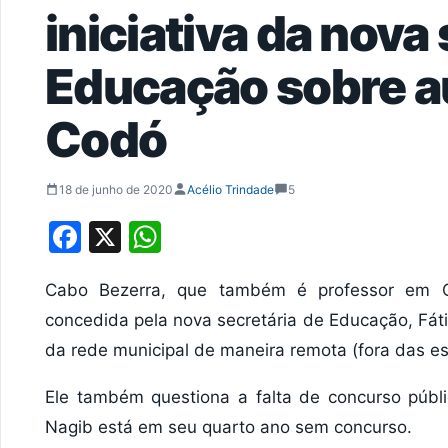
iniciativa da nova
Educação sobre a
Codó
18 de junho de 2020
Acélio Trindade
5
Facebook
X
WhatsApp
Cabo Bezerra, que também é professor em C
concedida pela nova secretária de Educação, Fát
da rede municipal de maneira remota (fora das es
Ele também questiona a falta de concurso públ
Nagib está em seu quarto ano sem concurso.