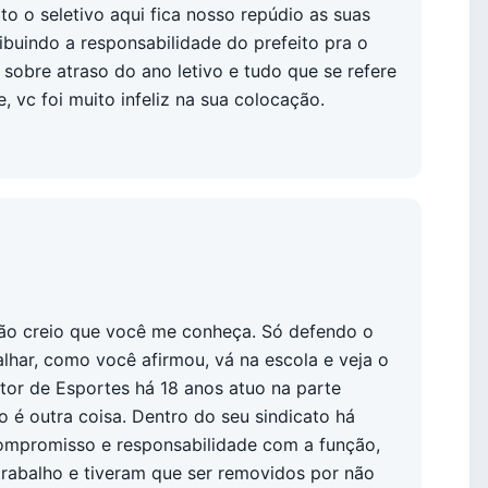
to o seletivo aqui fica nosso repúdio as suas
ribuindo a responsabilidade do prefeito pra o
o sobre atraso do ano letivo e tudo que se refere
 vc foi muito infeliz na sua colocação.
 não creio que você me conheça. Só defendo o
lhar, como você afirmou, vá na escola e veja o
utor de Esportes há 18 anos atuo na parte
 é outra coisa. Dentro do seu sindicato há
ompromisso e responsabilidade com a função,
rabalho e tiveram que ser removidos por não