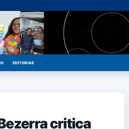
IO
EDITORIAS
ezerra critica