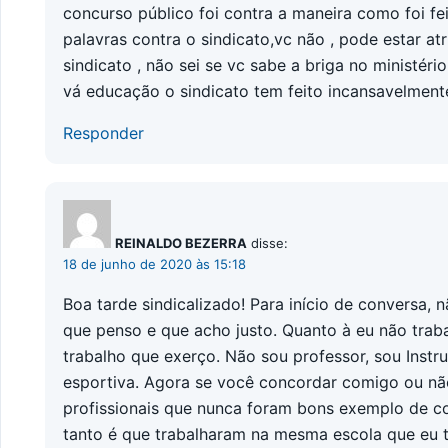
concurso público foi contra a maneira como foi fei
palavras contra o sindicato,vc não , pode estar at
sindicato , não sei se vc sabe a briga no ministéri
vá educação o sindicato tem feito incansavelmente,
Responder
REINALDO BEZERRA
disse:
18 de junho de 2020 às 15:18
Boa tarde sindicalizado! Para início de conversa,
que penso e que acho justo. Quanto à eu não traba
trabalho que exerço. Não sou professor, sou Instr
esportiva. Agora se você concordar comigo ou não
profissionais que nunca foram bons exemplo de c
tanto é que trabalharam na mesma escola que eu t