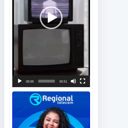
00:00
00:51