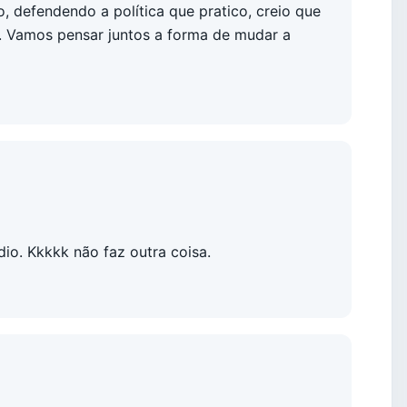
o, defendendo a política que pratico, creio que
o. Vamos pensar juntos a forma de mudar a
dio. Kkkkk não faz outra coisa.