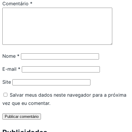
Comentário
*
Nome
*
E-mail
*
Site
Salvar meus dados neste navegador para a próxima
vez que eu comentar.