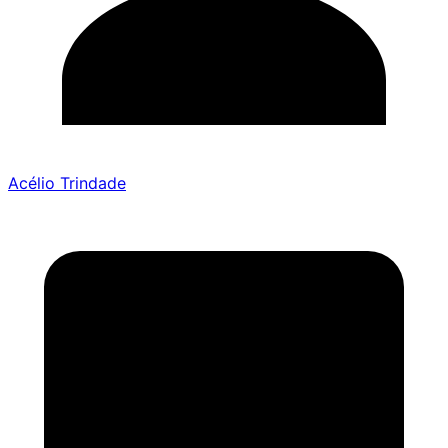
Acélio Trindade