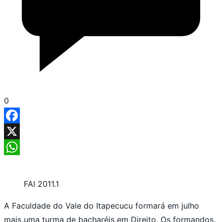
0
Facebook
X
WhatsApp
FAI 2011.1
A Faculdade do Vale do Itapecucu formará em julho
mais uma turma de bacharéis em Direito. Os formandos,