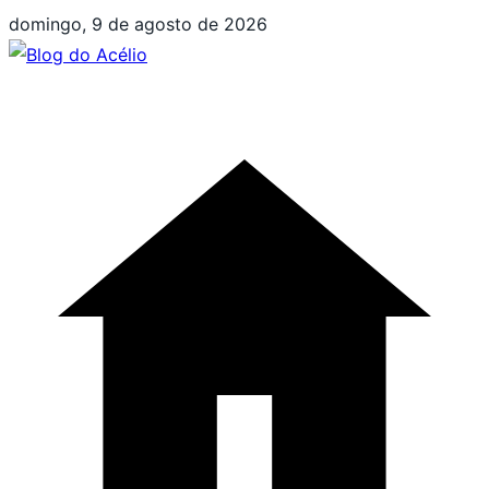
Pular
domingo, 9 de agosto de 2026
para
o
conteúdo