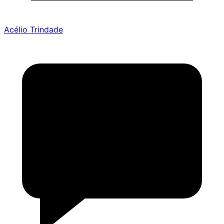
Acélio Trindade