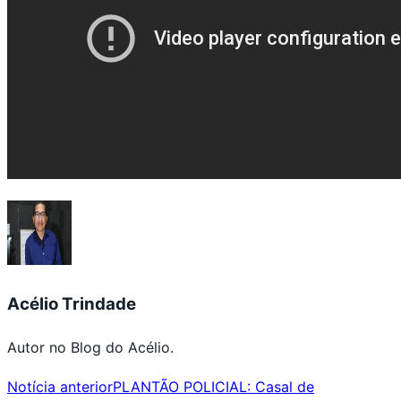
Acélio Trindade
Autor no Blog do Acélio.
Notícia anterior
PLANTÃO POLICIAL: Casal de