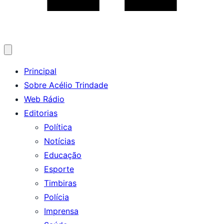
Abrir
menu
Principal
Sobre Acélio Trindade
Web Rádio
Editorias
Política
Notícias
Educação
Esporte
Timbiras
Polícia
Imprensa