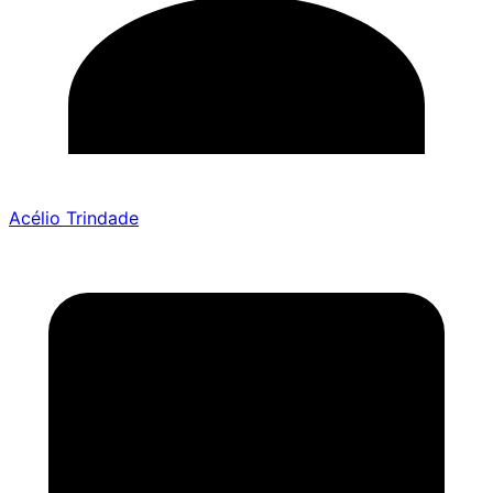
Acélio Trindade