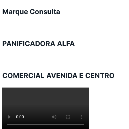
Marque Consulta
PANIFICADORA ALFA
COMERCIAL AVENIDA E CENTRO