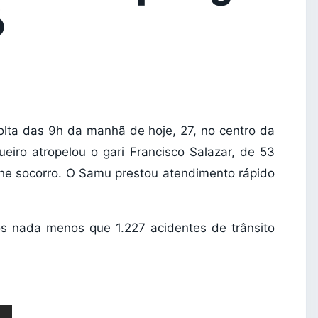
ó
volta das 9h da manhã de hoje, 27, no centro da
eiro atropelou o gari Francisco Salazar, de 53
-lhe socorro. O Samu prestou atendimento rápido
os nada menos que 1.227 acidentes de trânsito