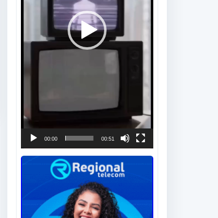
00:00
00:51