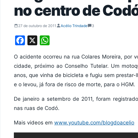
no centro de Cod
27 de outubro de 2011
Acélio Trindade
3
Facebook
X
WhatsApp
O acidente ocorreu na rua Colares Moreira, por 
cidade, próximo ao Conselho Tutelar. Um motoqu
anos, que vinha de bicicleta e fugiu sem prestar
e o levou, já fora de risco de morte, para o HGM.
De janeiro a setembro de 2011, foram registrad
nas ruas de Codó.
Mais videos em
www.youtube.com/blogdoacelio