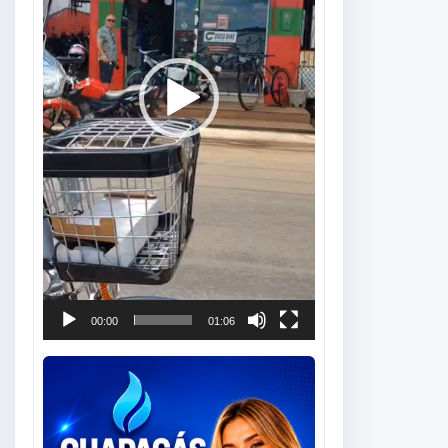
00:00
01:06