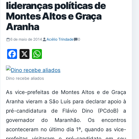
lideranças políticas de
Montes Altos e Graça
Aranha
6 de maio de 2014
Acélio Trindade
0
Facebook
X
WhatsApp
Dino recebe aliados
As vice-prefeitas de Montes Altos e de Graça
Aranha vieram a São Luís para declarar apoio à
pré-candidatura de Flávio Dino (PCdoB) a
governador do Maranhão. Os encontros
aconteceram no último dia 1º, quando as vice-
prefeitas visitaram o pré-candidato em seu