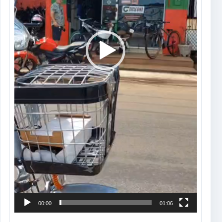
00:00
01:06