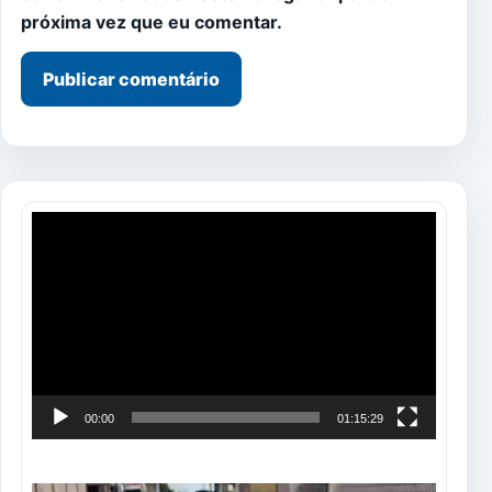
próxima vez que eu comentar.
Tocador
de
vídeo
00:00
01:15:29