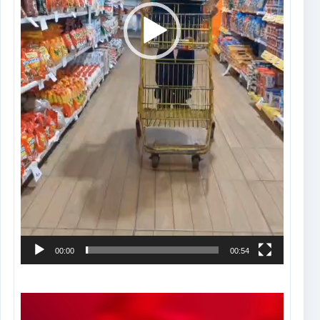
00:00
00:54
Tocador