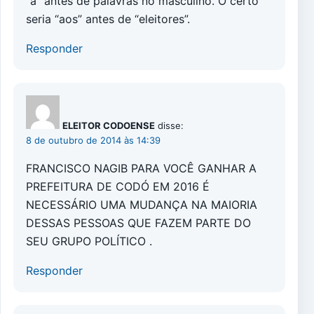
“à” antes de palavras no masculino. O certo
seria “aos” antes de “eleitores”.
Responder
ELEITOR CODOENSE
disse:
8 de outubro de 2014 às 14:39
FRANCISCO NAGIB PARA VOCÊ GANHAR A
PREFEITURA DE CODÓ EM 2016 É
NECESSÁRIO UMA MUDANÇA NA MAIORIA
DESSAS PESSOAS QUE FAZEM PARTE DO
SEU GRUPO POLÍTICO .
Responder