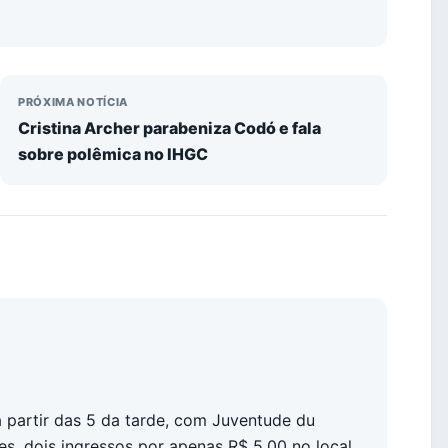
PRÓXIMA NOTÍCIA
Cristina Archer parabeniza Codó e fala
sobre polêmica no IHGC
 partir das 5 da tarde, com Juventude du
s, dois ingressos por apenas R$ 5,00 no local.