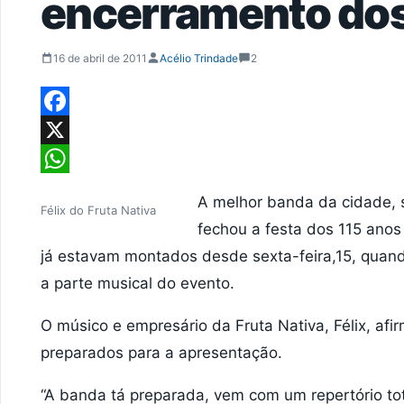
encerramento dos
16 de abril de 2011
Acélio Trindade
2
Facebook
X
WhatsApp
A melhor banda da cidade, 
Félix do Fruta Nativa
fechou a festa dos 115 ano
já estavam montados desde sexta-feira,15, quan
a parte musical do evento.
O músico e empresário da Fruta Nativa, Félix, af
preparados para a apresentação.
“A banda tá preparada, vem com um repertório tot