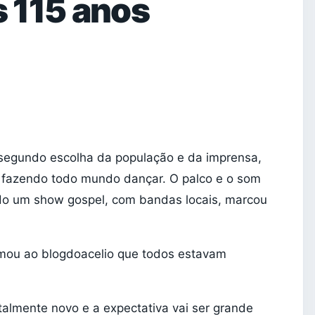
 115 anos
segundo escolha da população e da imprensa,
s fazendo todo mundo dançar. O palco e o som
do um show gospel, com bandas locais, marcou
irmou ao blogdoacelio que todos estavam
almente novo e a expectativa vai ser grande