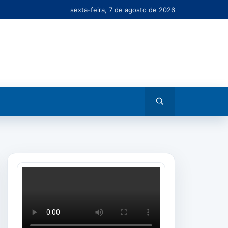
sexta-feira, 7 de agosto de 2026
Abrir
busca