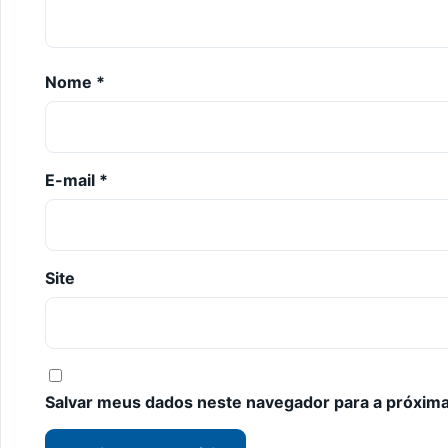
Nome
*
E-mail
*
Site
Salvar meus dados neste navegador para a próxima