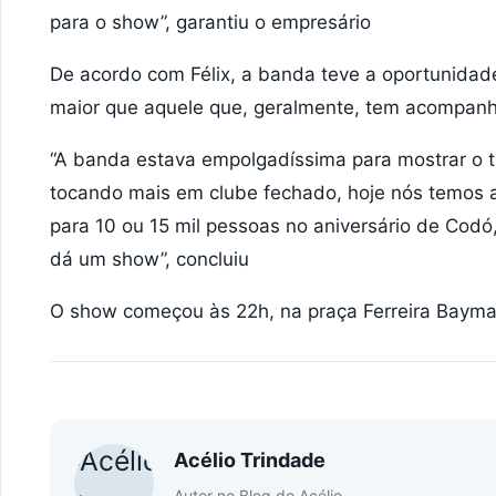
para o show”, garantiu o empresário
De acordo com Félix, a banda teve a oportunidad
maior que aquele que, geralmente, tem acompanh
“A banda estava empolgadíssima para mostrar o t
tocando mais em clube fechado, hoje nós temos 
para 10 ou 15 mil pessoas no aniversário de Codó
dá um show”, concluiu
O show começou às 22h, na praça Ferreira Bayma
Acélio Trindade
Autor no Blog do Acélio.