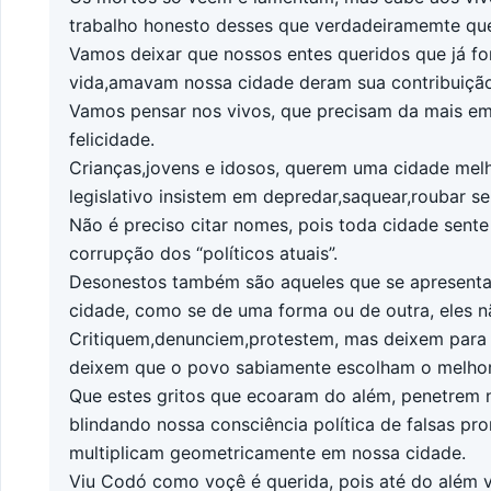
trabalho honesto desses que verdadeiramemte qu
Vamos deixar que nossos entes queridos que já
vida,amavam nossa cidade deram sua contribuição
Vamos pensar nos vivos, que precisam da mais e
felicidade.
Crianças,jovens e idosos, querem uma cidade mel
legislativo insistem em depredar,saquear,roubar 
Não é preciso citar nomes, pois toda cidade sente
corrupção dos “políticos atuais”.
Desonestos também são aqueles que se apresentam
cidade, como se de uma forma ou de outra, eles n
Critiquem,denunciem,protestem, mas deixem para
deixem que o povo sabiamente escolham o melhor
Que estes gritos que ecoaram do além, penetrem n
blindando nossa consciência política de falsas pr
multiplicam geometricamente em nossa cidade.
Viu Codó como voçê é querida, pois até do além v