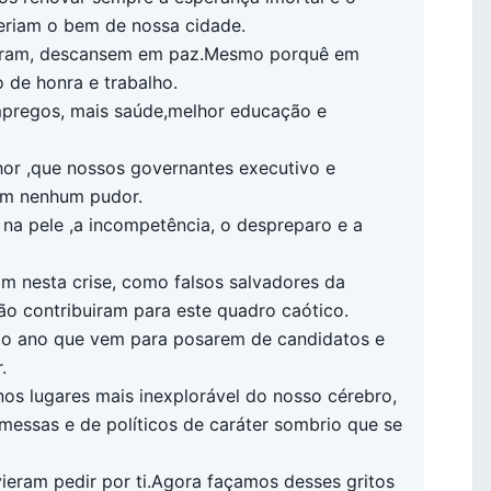
eriam o bem de nossa cidade.
 foram, descansem em paz.Mesmo porquê em
 de honra e trabalho.
mpregos, mais saúde,melhor educação e
hor ,que nossos governantes executivo e
sem nenhum pudor.
 na pele ,a incompetência, o despreparo e a
 nesta crise, como falsos salvadores da
ão contribuiram para este quadro caótico.
 o ano que vem para posarem de candidatos e
.
os lugares mais inexplorável do nosso cérebro,
omessas e de políticos de caráter sombrio que se
ieram pedir por ti.Agora façamos desses gritos