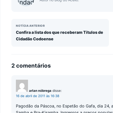
NOTÍCIA ANTERIOR
Confira a lista dos que receberam Títulos de
Cidadão Codoense
2 comentários
arlan nóbrega
disse:
16 de abril de 2011 às 16:38
Pagodão da Páscoa, no Espetão do Gafa, dia 24, a
Samba e Pra-Kisamba. Ingressos a preços populare