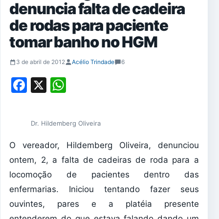
denuncia falta de cadeira
de rodas para paciente
tomar banho no HGM
3 de abril de 2012
Acélio Trindade
6
Facebook
X
WhatsApp
Dr. Hildemberg Oliveira
O vereador, Hildemberg Oliveira, denunciou
ontem, 2, a falta de cadeiras de roda para a
locomoção de pacientes dentro das
enfermarias. Iniciou tentando fazer seus
ouvintes, pares e a platéia presente
entenderem do que estava falando dando um