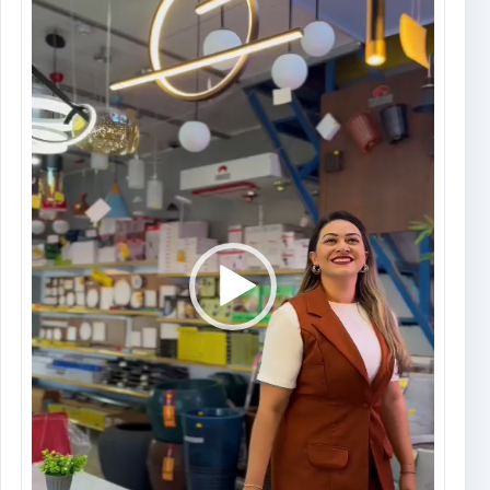
vídeo