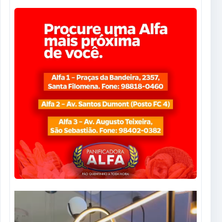
Tocador
de