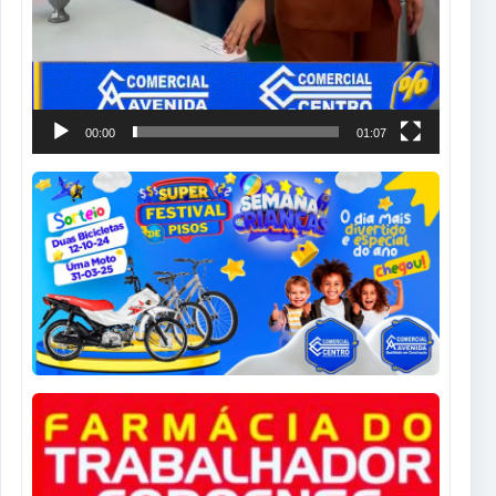
00:00
01:07