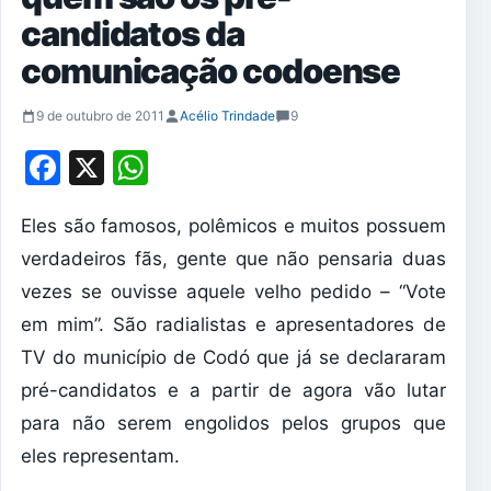
candidatos da
comunicação codoense
9 de outubro de 2011
Acélio Trindade
9
Facebook
X
WhatsApp
Eles são famosos, polêmicos e muitos possuem
verdadeiros fãs, gente que não pensaria duas
vezes se ouvisse aquele velho pedido – “Vote
em mim”. São radialistas e apresentadores de
TV do município de Codó que já se declararam
pré-candidatos e a partir de agora vão lutar
para não serem engolidos pelos grupos que
eles representam.