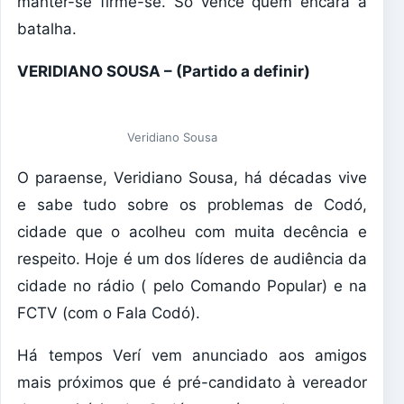
manter-se firme-se. Só vence quem encara a
batalha.
VERIDIANO SOUSA – (Partido a definir)
Veridiano Sousa
O paraense, Veridiano Sousa, há décadas vive
e sabe tudo sobre os problemas de Codó,
cidade que o acolheu com muita decência e
respeito. Hoje é um dos líderes de audiência da
cidade no rádio ( pelo Comando Popular) e na
FCTV (com o Fala Codó).
Há tempos Verí vem anunciado aos amigos
mais próximos que é pré-candidato à vereador