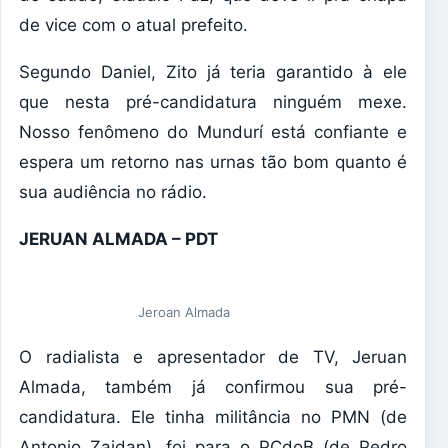
de vice com o atual prefeito.
Segundo Daniel, Zito já teria garantido à ele
que nesta pré-candidatura ninguém mexe.
Nosso fenômeno do Mundurí está confiante e
espera um retorno nas urnas tão bom quanto é
sua audiência no rádio.
JERUAN ALMADA – PDT
Jeroan Almada
O radialista e apresentador de TV, Jeruan
Almada, também já confirmou sua pré-
candidatura. Ele tinha militância no PMN (de
Antonio Zaidan), foi para o PCdoB (de Pedro