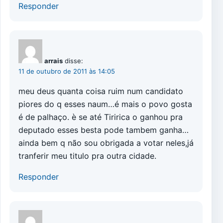
Responder
arrais
disse:
11 de outubro de 2011 às 14:05
meu deus quanta coisa ruim num candidato
piores do q esses naum…é mais o povo gosta
é de palhaço. è se até Tiririca o ganhou pra
deputado esses besta pode tambem ganha…
ainda bem q não sou obrigada a votar neles,já
tranferir meu titulo pra outra cidade.
Responder