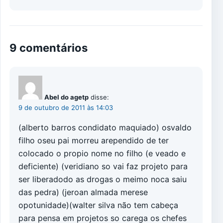
9 comentários
Abel do agetp
disse:
9 de outubro de 2011 às 14:03
(alberto barros condidato maquiado) osvaldo
filho oseu pai morreu arependido de ter
colocado o propio nome no filho (e veado e
deficiente) (veridiano so vai faz projeto para
ser liberadodo as drogas o meimo noca saiu
das pedra) (jeroan almada merese
opotunidade)(walter silva não tem cabeça
para pensa em projetos so carega os chefes