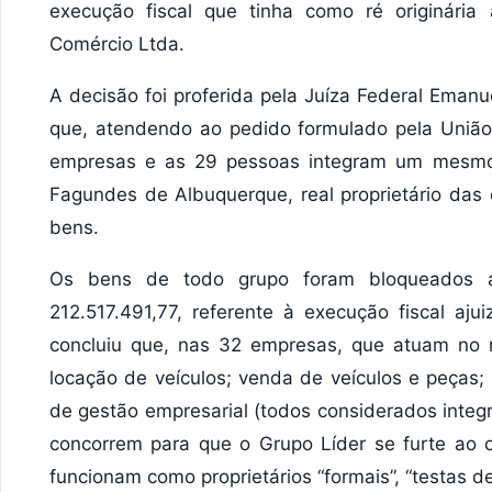
execução fiscal que tinha como ré originária
Comércio Ltda.
A decisão foi proferida pela Juíza Federal Eman
que, atendendo ao pedido formulado pela União
empresas e as 29 pessoas integram um mesmo 
Fagundes de Albuquerque, real proprietário das
bens.
Os bens de todo grupo foram bloqueados 
212.517.491,77, referente à execução fiscal aj
concluiu que, nas 32 empresas, que atuam no r
locação de veículos; venda de veículos e peças; 
de gestão empresarial (todos considerados integr
concorrem para que o Grupo Líder se furte ao 
funcionam como proprietários “formais”, “testas 