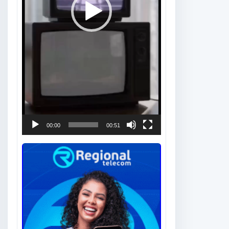
00:00
00:51