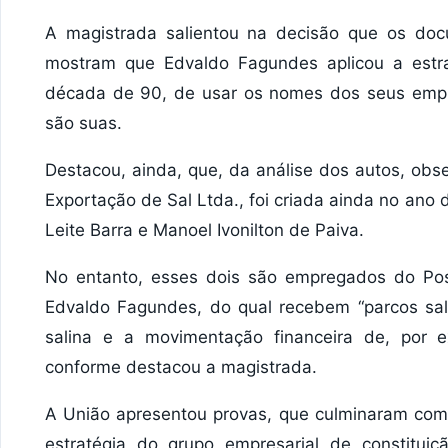
A magistrada salientou na decisão que os do
mostram que Edvaldo Fagundes aplicou a estra
década de 90, de usar os nomes dos seus empre
são suas.
Destacou, ainda, que, da análise dos autos, obs
Exportação de Sal Ltda., foi criada ainda no ano 
Leite Barra e Manoel Ivonilton de Paiva.
No entanto, esses dois são empregados do Pos
Edvaldo Fagundes, do qual recebem “parcos salá
salina e a movimentação financeira de, por 
conforme destacou a magistrada.
A União apresentou provas, que culminaram com
estratégia do grupo empresarial de constitui