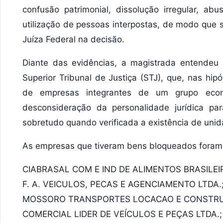
confusão patrimonial, dissolução irregular, a
utilização de pessoas interpostas, de modo que 
Juíza Federal na decisão.
Diante das evidências, a magistrada entendeu
Superior Tribunal de Justiça (STJ), que, nas hi
de empresas integrantes de um grupo econ
desconsideração da personalidade jurídica p
sobretudo quando verificada a existência de unid
As empresas que tiveram bens bloqueados foram
CIABRASAL COM E IND DE ALIMENTOS BRASILEIR
F. A. VEICULOS, PECAS E AGENCIAMENTO LTDA.
MOSSORO TRANSPORTES LOCACAO E CONSTRU
COMERCIAL LIDER DE VEÍCULOS E PEÇAS LTDA.;