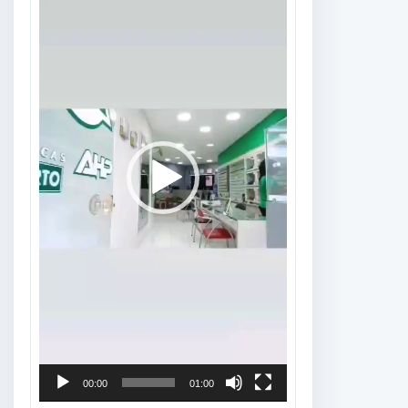
vídeo
00:00
01:00