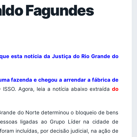
aldo Fagundes
o que esta notícia da Justiça do Rio Grande do
uma fazenda e chegou a arrendar a fábrica de
 ISSO. Agora, leia a notícia abaixo extraída
do
 Grande do Norte determinou o bloqueio de bens
ssoas ligadas ao Grupo Líder na cidade de
oram incluídas, por decisão judicial, na ação de