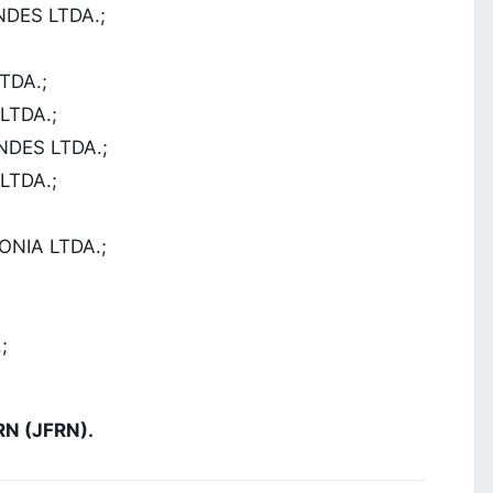
DES LTDA.;
TDA.;
LTDA.;
DES LTDA.;
LTDA.;
NIA LTDA.;
;
RN (JFRN).