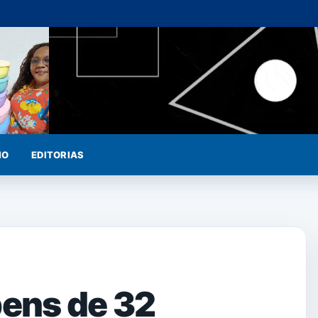
IO
EDITORIAS
bens de 32