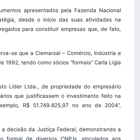
cumentos apresentados pela Fazenda Nacional
tégia, desde o início das suas atividades na
gados para constituir empresas que, de fato,
erva-se que a Ciemarsal – Comércio, Indústria e
de 1992, tendo como sócios “formais” Carla Lígia
to Líder Ltda., de propriedade do empresário
rios que justificassem o investimento feito na
exemplo, R$ 51.749.825,97 no ano de 2004”,
 a decisão da Justiça Federal, demonstrando a
ção formal de diversos CNPJs, vinculados aos