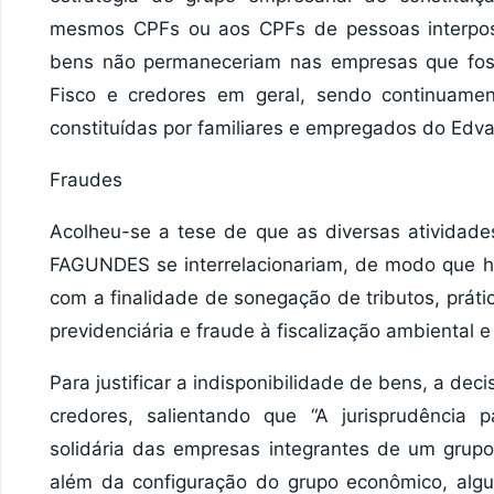
mesmos CPFs ou aos CPFs de pessoas interposta
bens não permaneceriam nas empresas que foss
Fisco e credores em geral, sendo continuament
constituídas por familiares e empregados do Ed
Fraudes
Acolheu-se a tese de que as diversas atividade
FAGUNDES se interrelacionariam, de modo que ha
com a finalidade de sonegação de tributos, práti
previdenciária e fraude à fiscalização ambiental e 
Para justificar a indisponibilidade de bens, a de
credores, salientando que “A jurisprudência 
solidária das empresas integrantes de um grupo
além da configuração do grupo econômico, alg