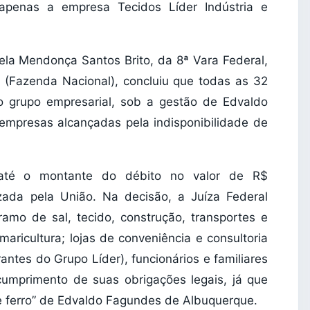
 apenas a empresa Tecidos Líder Indústria e
uela Mendonça Santos Brito, da 8ª Vara Federal,
 (Fazenda Nacional), concluiu que todas as 32
grupo empresarial, sob a gestão de Edvaldo
 empresas alcançadas pela indisponibilidade de
até o montante do débito no valor de R$
uizada pela União. Na decisão, a Juíza Federal
amo de sal, tecido, construção, transportes e
maricultura; lojas de conveniência e consultoria
antes do Grupo Líder), funcionários e familiares
cumprimento de suas obrigações legais, já que
de ferro” de Edvaldo Fagundes de Albuquerque.