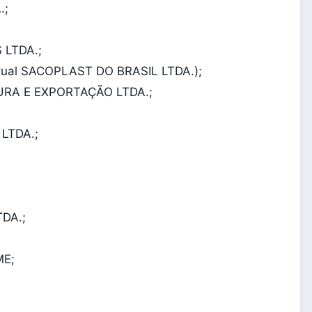
.;
 LTDA.;
ual SACOPLAST DO BRASIL LTDA.);
TURA E EXPORTAÇÃO LTDA.;
LTDA.;
DA.;
ME;