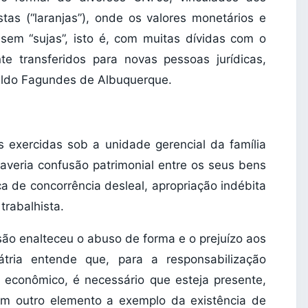
s (“laranjas”), onde os valores monetários e
em “sujas”, isto é, com muitas dívidas com o
e transferidos para novas pessoas jurídicas,
valdo Fagundes de Albuquerque.
s exercidas sob a unidade gerencial da família
veria confusão patrimonial entre os seus bens
ca de concorrência desleal, apropriação indébita
trabalhista.
cisão enalteceu o abuso de forma e o prejuízo aos
pátria entende que, para a responsabilização
 econômico, é necessário que esteja presente,
um outro elemento a exemplo da existência de