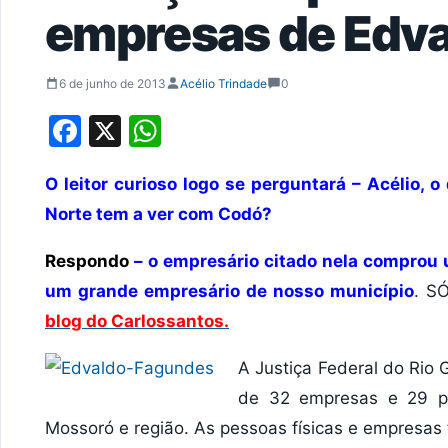
empresas de Edv
6 de junho de 2013
Acélio Trindade
0
Facebook
X
WhatsApp
O leitor curioso logo se perguntará – Acélio, 
Norte tem a ver com Codó?
Respondo
– o empresário citado nela comprou 
um grande empresário de nosso município
. SÓ
blog do Carlossantos.
A Justiça Federal do Rio
de 32 empresas e 29 pe
Mossoró e região. As pessoas físicas e empresas f