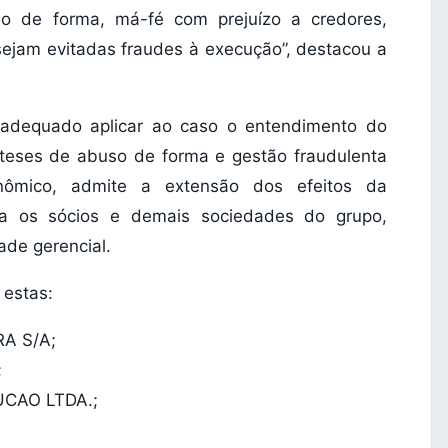
buso de forma, má-fé com prejuízo a credores,
sejam evitadas fraudes à execução”, destacou a
 adequado aplicar ao caso o entendimento do
póteses de abuso de forma e gestão fraudulenta
ômico, admite a extensão dos efeitos da
ara os sócios e demais sociedades do grupo,
ade gerencial.
 estas:
A S/A;
;
CAO LTDA.;