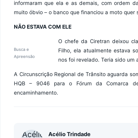
informaram que ela e as demais, com ordem da 
muito óbvio – o banco que financiou a moto quer 
NÃO ESTAVA COM ELE
O chefe da Ciretran deixou c
Busca e
Filho, ela atualmente estava 
Apreensão
nos foi revelado. Teria sido um 
A Circunscrição Regional de Trânsito aguarda so
HQB – 9046 para o Fórum da Comarca de 
encaminhamento.
Acélio Trindade