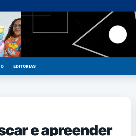
IO
EDITORIAS
scar e apreender