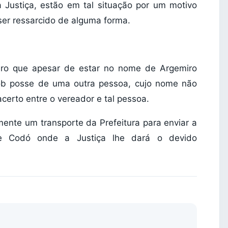
Justiça, estão em tal situação por um motivo
ser ressarcido de alguma forma.
laro que apesar de estar no nome de Argemiro
sob posse de uma outra pessoa, cujo nome não
acerto entre o vereador e tal pessoa.
mente um transporte da Prefeitura para enviar a
Codó onde a Justiça lhe dará o devido