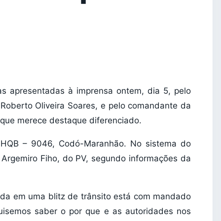
tas apresentadas à imprensa ontem, dia 5, pelo
 Roberto Oliveira Soares, e pelo comandante da
 que merece destaque diferenciado.
a HQB – 9046, Codó-Maranhão. No sistema do
, Argemiro Fiho, do PV, segundo informações da
ida em uma blitz de trânsito está com mandado
uisemos saber o por que e as autoridades nos