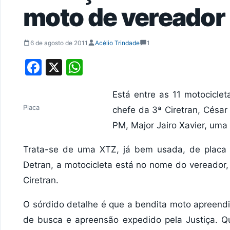
moto de vereador
6 de agosto de 2011
Acélio Trindade
1
Facebook
X
WhatsApp
Está entre as 11 motocicle
Placa
chefe da 3ª Ciretran, César
PM, Major Jairo Xavier, uma
Trata-se de uma XTZ, já bem usada, de plac
Detran, a motocicleta está no nome do vereador
Ciretran.
O sórdido detalhe é que a bendita moto apreend
de busca e apreensão expedido pela Justiça. Q