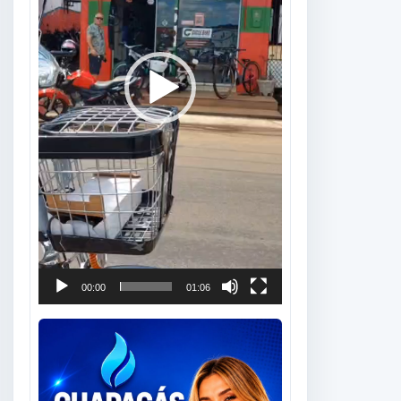
00:00
01:06