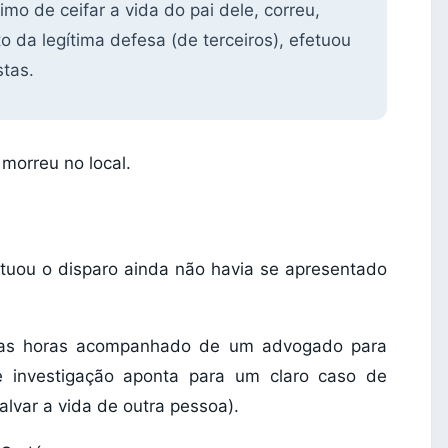
imo de ceifar a vida do pai dele, correu,
o da legítima defesa (de terceiros), efetuou
stas.
 morreu no local.
etuou o disparo ainda não havia se apresentado
imas horas acompanhado de um advogado para
de investigação aponta para um claro caso de
alvar a vida de outra pessoa).