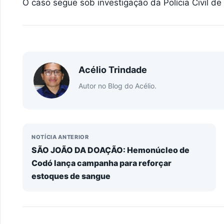
​O caso segue sob investigação da Polícia Civil de
Acélio Trindade
Autor no Blog do Acélio.
NOTÍCIA ANTERIOR
SÃO JOÃO DA DOAÇÃO: Hemonúcleo de
Codó lança campanha para reforçar
estoques de sangue