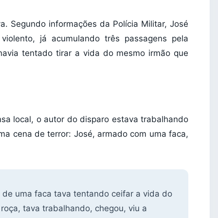
va. Segundo informações da Polícia Militar, José
 violento, já acumulando três passagens pela
á havia tentado tirar a vida do mesmo irmão que
sa local, o autor do disparo estava trabalhando
ma cena de terror: José, armado com uma faca,
 de uma faca tava tentando ceifar a vida do
 roça, tava trabalhando, chegou, viu a