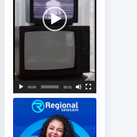
00:00
00:51