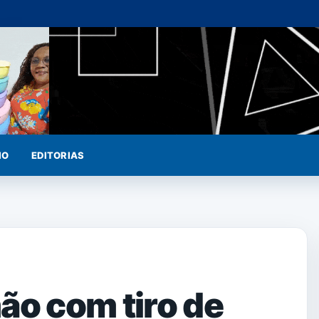
IO
EDITORIAS
ão com tiro de