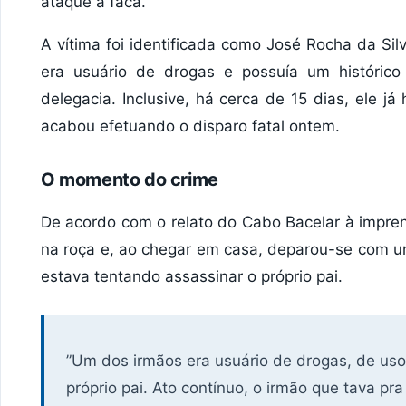
ataque à faca.
​A vítima foi identificada como José Rocha da Sil
era usuário de drogas e possuía um histórico
delegacia. Inclusive, há cerca de 15 dias, ele j
acabou efetuando o disparo fatal ontem.
​O momento do crime
​De acordo com o relato do Cabo Bacelar à impren
na roça e, ao chegar em casa, deparou-se com u
estava tentando assassinar o próprio pai.
​”Um dos irmãos era usuário de drogas, de uso
próprio pai. Ato contínuo, o irmão que tava pra