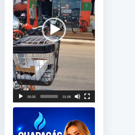
00:00
01:06