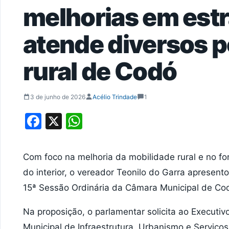
melhorias em estr
atende diversos 
rural de Codó
3 de junho de 2026
Acélio Trindade
1
Facebook
X
WhatsApp
Com foco na melhoria da mobilidade rural e no fo
do interior, o vereador Teonilo do Garra apresen
15ª Sessão Ordinária da Câmara Municipal de Codó,
Na proposição, o parlamentar solicita ao Executiv
Municipal de Infraestrutura, Urbanismo e Serviços