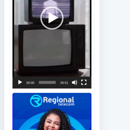
00:00
00:51