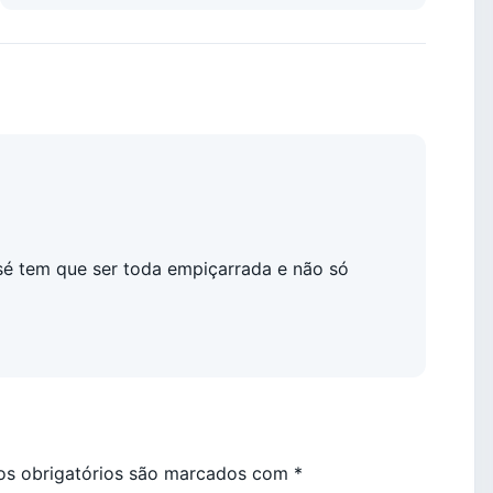
osé tem que ser toda empiçarrada e não só
s obrigatórios são marcados com
*