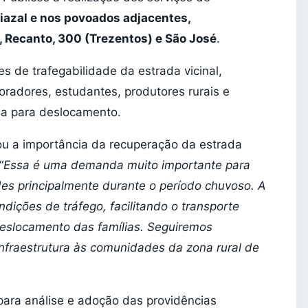
iazal e nos povoados adjacentes,
II, Recanto, 300 (Trezentos) e São José
.
 de trafegabilidade da estrada vicinal,
adores, estudantes, produtores rurais e
ia para deslocamento.
cou a importância da recuperação da estrada
“
Essa é uma demanda muito importante para
des principalmente durante o período chuvoso. A
ndições de tráfego, facilitando o transporte
deslocamento das famílias. Seguiremos
infraestrutura às comunidades da zona rural de
para análise e adoção das providências