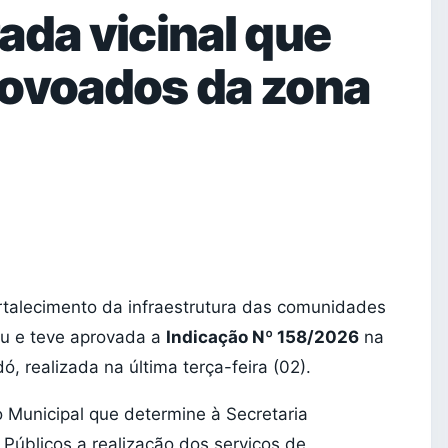
ada vicinal que
povoados da zona
rtalecimento da infraestrutura das comunidades
tou e teve aprovada a
Indicação Nº 158/2026
na
 realizada na última terça-feira (02).
o Municipal que determine à Secretaria
 Públicos a realização dos serviços de