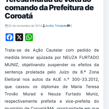
comando da Prefeitura de
Coroatá
20 de novembro de 2014
Acélio Trindade
0
Facebook
X
WhatsApp
Trata-se de Ação Cautelar com pedido de
medida liminar ajuizada por NEUZA FURTADO
MUNIZ, objetivando suspender os efeitos da
sentença prolatada pelo Juízo da 8.ª Zona
Eleitoral nos autos da AIJE n.º 300-33.2012,
que cassou os diplomas de Maria Teresa
Trovão Murad e Neuza Furtado Muniz,
respectivamente prefeita e vice-prefeita do
município de Coroatá/MA, oportunidade em que