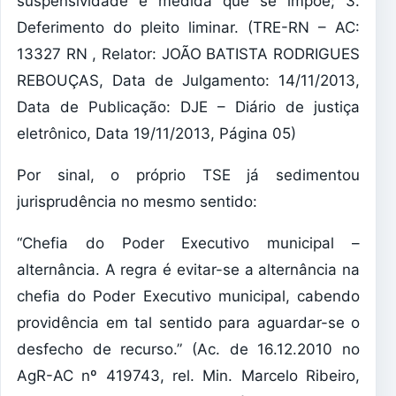
suspensividade é medida que se impõe; 3.
Deferimento do pleito liminar. (TRE-RN – AC:
13327 RN , Relator: JOÃO BATISTA RODRIGUES
REBOUÇAS, Data de Julgamento: 14/11/2013,
Data de Publicação: DJE – Diário de justiça
eletrônico, Data 19/11/2013, Página 05)
Por sinal, o próprio TSE já sedimentou
jurisprudência no mesmo sentido:
“Chefia do Poder Executivo municipal –
alternância. A regra é evitar-se a alternância na
chefia do Poder Executivo municipal, cabendo
providência em tal sentido para aguardar-se o
desfecho de recurso.” (Ac. de 16.12.2010 no
AgR-AC nº 419743, rel. Min. Marcelo Ribeiro,