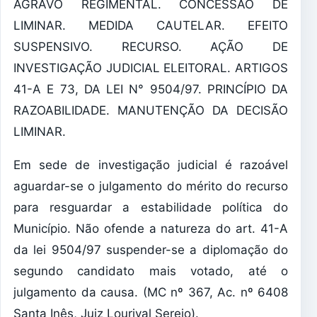
AGRAVO REGIMENTAL. CONCESSÃO DE
LIMINAR. MEDIDA CAUTELAR. EFEITO
SUSPENSIVO. RECURSO. AÇÃO DE
INVESTIGAÇÃO JUDICIAL ELEITORAL. ARTIGOS
41-A E 73, DA LEI N° 9504/97. PRINCÍPIO DA
RAZOABILIDADE. MANUTENÇÃO DA DECISÃO
LIMINAR.
Em sede de investigação judicial é razoável
aguardar-se o julgamento do mérito do recurso
para resguardar a estabilidade política do
Município. Não ofende a natureza do art. 41-A
da lei 9504/97 suspender-se a diplomação do
segundo candidato mais votado, até o
julgamento da causa. (MC nº 367, Ac. nº 6408
Santa Inês, Juiz Lourival Serejo).