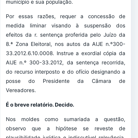
município e sua população.
Por essas razões, requer a concessão de
medida liminar visando à suspensão dos
efeitos da r. sentença proferida pelo Juízo da
8.ª Zona Eleitoral, nos autos da AIJE n.º300-
33.2012.6.10.0008. Instrue a exordial cópia da
AIJE n.º 300-33.2012, da sentença recorrida,
do recurso interposto e do ofício designando a
posse do Presidente da Câmara de
Vereadores.
É o breve relatório. Decido.
Nos moldes como sumariada a questão,
observo que a hipótese se reveste de
plausibilidade jurídica e indiscutível relevância,