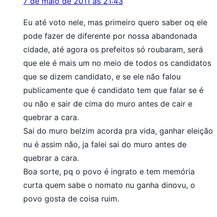
7 de maio de 2011 às 21:43
Eu até voto nele, mas primeiro quero saber oq ele
pode fazer de diferente por nossa abandonada
cidade, até agora os prefeitos só roubaram, será
que ele é mais um no meio de todos os candidatos
que se dizem candidato, e se ele não falou
publicamente que é candidato tem que falar se é
ou não e sair de cima do muro antes de cair e
quebrar a cara.
Sai do muro belzim acorda pra vida, ganhar eleição
nu é assim não, ja falei sai do muro antes de
quebrar a cara.
Boa sorte, pq o povo é ingrato e tem memória
curta quem sabe o nomato nu ganha dinovu, o
povo gosta de coisa ruim.