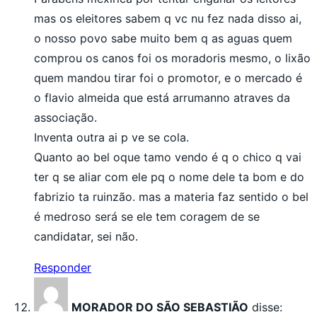
mas os eleitores sabem q vc nu fez nada disso ai,
o nosso povo sabe muito bem q as aguas quem
comprou os canos foi os moradoris mesmo, o lixão
quem mandou tirar foi o promotor, e o mercado é
o flavio almeida que está arrumanno atraves da
associação.
Inventa outra ai p ve se cola.
Quanto ao bel oque tamo vendo é q o chico q vai
ter q se aliar com ele pq o nome dele ta bom e do
fabrizio ta ruinzão. mas a materia faz sentido o bel
é medroso será se ele tem coragem de se
candidatar, sei não.
Responder
MORADOR DO SÃO SEBASTIÃO
disse: