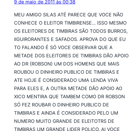
9 de maio de 2011 às 00:38
MEU AMIGO SILAS ATÉ PARECE QUE VOCE NÃO
CONHECE O ELEITOR TIMBIRENSE… ISSO MESMO
OS ELEITORES DE TIMBIRAS SÃO TODOS BURROS,
IIGUIRORANTES E SAFADOS. APROVA DO QUE EU
TO FALANDO É SÓ VOCE OBSERVAR QUE A
METADE DOS ELEITORES DE TIMBIRAS DÃO APOIO
AO DR {ROBSON} UM DOS HOMENS QUE MAIS
ROUBOU O DINHEIRO PUBLICO DE TIMBIRAS E
ATE HOJE É CONSIDERADO UMA LENDA VIVA
PARA ELES E, A OUTRA METADE DÃO APOIO AO
XICO MENTIRA QUE TAMBEM COMO DR ROBSON
SÓ FEZ ROUBAR O DINHEIRO PUBLICO DE
TIMBIRAS E AINDA É CONSIDERADO PELO UM
NUMERO MUITO GRANDE DE ELEITOTRS DE
TIMBIRAS UM GRANDE LIDER POLICO. AI VOCE