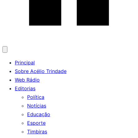
Abrir
menu
Principal
Sobre Acélio Trindade
Web Rádio
Editorias
Política
Notícias
Educação
Esporte
Timbiras