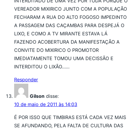
INTERDITADO DE UMA VEZ POR TODA PORQUE O
VEREADOR MIXIRICO JUNTO COM A POPULAÇÃO
FECHARAM A RUA DO ALTO FOGOSO IMPEDINTO
A PASSAGEM DAS CAÇAMBAS PARA DESPEJÁ O
LIXO, E COMO A TV MIRANTE ESTAVA LÁ
FAZENDO ACOBERTURA DA MANIFESTAÇÃO A
CONVITE DO MIXIRICO O PROMOTOR
IMEDIATAMENTE TOMOU UMA DECISSÃO E
INTERDITOU O LIXÃO……
Responder
Gilson
disse:
10 de maio de 2011 às 14:03
É POR ISSO QUE TIMBIRAS ESTÁ CADA VEZ MAIS
SE AFUNDANDO, PELA FALTA DE CULTURA DAS