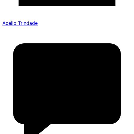
Acélio Trindade