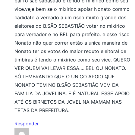
bairro são sabastião é tendo o mixirico como seu
vice.veje bem se o mixirico apoiar Nonato commo
cadidato a vereado a um risco muito grande dos
eleitores do B.SÃO SEBASTIÃO votar no mixirico
para vereador e no BEL para prefeito. e esse risco
Nonato não quer correr então a unica maneira de
Nonato ter os votos do maior reduto eleitoral de
timbiras é tendo o mixirico como seu vice. QUERO
VER QUEM VAI LEVAR ESSA…..BEL OU NONATO.
SÓ LEMBRANDO QUE O UNICO APOIO QUE
NONATO TEM NO B.SÃO SEBASTIÃO VEM DA
FAMILIA DA JOVELINA. E É NATURAL ESSE APOIO
ATÉ OS BIRNETOS DA JOVELINA MAMAM NAS
TETAS DA PREFEITURA.
Responder