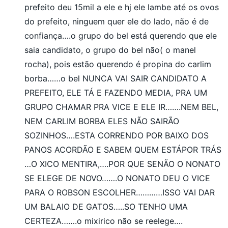
prefeito deu 15mil a ele e hj ele lambe até os ovos
do prefeito, ninguem quer ele do lado, não é de
confiança….o grupo do bel está querendo que ele
saia candidato, o grupo do bel não( o manel
rocha), pois estão querendo é propina do carlim
borba……o bel NUNCA VAI SAIR CANDIDATO A
PREFEITO, ELE TÁ E FAZENDO MEDIA, PRA UM
GRUPO CHAMAR PRA VICE E ELE IR…….NEM BEL,
NEM CARLIM BORBA ELES NÃO SAIRÃO
SOZINHOS….ESTA CORRENDO POR BAIXO DOS
PANOS ACORDÃO E SABEM QUEM ESTÁPOR TRÁS
…O XICO MENTIRA,….POR QUE SENÃO O NONATO
SE ELEGE DE NOVO…….O NONATO DEU O VICE
PARA O ROBSON ESCOLHER…………ISSO VAI DAR
UM BALAIO DE GATOS…..SO TENHO UMA
CERTEZA…….o mixirico não se reelege….