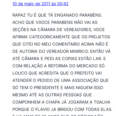
10 de maio de 2011 às 00:42
RAPAZ TU É QUE TÁ ENGANADO PARABÉNS.
ACHO QUE V0OCE PARABENS NÃO VAI AS
SEÇÕES NA CÃMARA DE VEREADORES, VOCE
AFIRMA CATEGORICAMENTE QUE OS PROJETOS
QUE CITEI NO MEU COMENTARIO ACIMA NÃO É
DE AUTORIA DO VEREADOR MIXIRICO. ENTÃO VÁ
ATÉ CÃMARA E PEDI AS COPIAS ESTÃO LAR. E
COM RELAÇÃO A REFORMA DO MERCADO SÓ
LOUCO QUE ACREDITA QUE O PREFEITO VAI
ATENDER O PEDIDO DE UMA ASSOCIAÇÃO QUE
SÓ TEM O PRESIDENTE E MAIS NIGUEM ISSO
MESMO ATÉ AS OUTRAS PESSOAS QUE
COMPONHEM A CHAPA JÁ JOGARAM A TOALHA
PORQUE O FLAVIO JA BRIGOU COM TODAS ELAS.