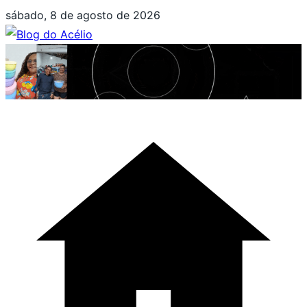
Pular
sábado, 8 de agosto de 2026
para
o
conteúdo