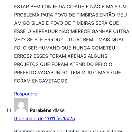
ESTAR BEM LONJE DA CIDADE E NÃO É MAIS UM
PROBLEMA PARA POVO DE TIMBIRAS.ENTÃO MEU
AMIGO SILAS E POVO DE TIMBIRAS SERÁ QUE
ESSE O VEREADOR NÃO MERECE GANHAR OUTRA
VEZ? SE ELE ERROU?… TUDO BEM… MAIS QUAL
FOI O SER HUMANO QUE NUNCA COMETEU
ERROS? ESSES FORAM APENAS ALGUNS
PROJETOS QUE FORAM ATENDIDO PELO O
PREFEITO VAGABUNDO. TEM MUITO MAIS QUE
FORAM ENGAVETADOS.
Responder
Parabéns
disse:
9 de maio de 2011 às 15:25
Parabéns mexirica por tentar enganar os leitores