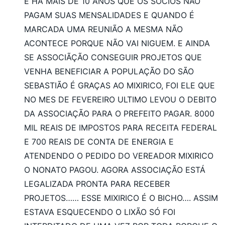
E HA MAIS DE 10 ANOS QUE OS SÓCIOS NÃO
PAGAM SUAS MENSALIDADES E QUANDO É
MARCADA UMA REUNIÃO A MESMA NÃO
ACONTECE PORQUE NÃO VAI NIGUEM. E AINDA
SE ASSOCIÃÇÃO CONSEGUIR PROJETOS QUE
VENHA BENEFICIAR A POPULAÇÃO DO SÃO
SEBASTIÃO É GRAÇAS AO MIXIRICO, FOI ELE QUE
NO MES DE FEVEREIRO ULTIMO LEVOU O DEBITO
DA ASSOCIAÇÃO PARA O PREFEITO PAGAR. 8000
MIL REAIS DE IMPOSTOS PARA RECEITA FEDERAL
E 700 REAIS DE CONTA DE ENERGIA E
ATENDENDO O PEDIDO DO VEREADOR MIXIRICO
O NONATO PAGOU. AGORA ASSOCIAÇÃO ESTÁ
LEGALIZADA PRONTA PARA RECEBER
PROJETOS…… ESSE MIXIRICO É O BICHO…. ASSIM
ESTAVA ESQUECENDO O LIXÃO SÓ FOI