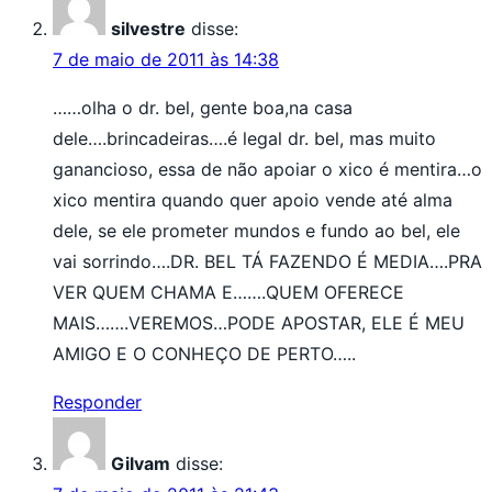
silvestre
disse:
7 de maio de 2011 às 14:38
……olha o dr. bel, gente boa,na casa
dele….brincadeiras….é legal dr. bel, mas muito
ganancioso, essa de não apoiar o xico é mentira…o
xico mentira quando quer apoio vende até alma
dele, se ele prometer mundos e fundo ao bel, ele
vai sorrindo….DR. BEL TÁ FAZENDO É MEDIA….PRA
VER QUEM CHAMA E…….QUEM OFERECE
MAIS…….VEREMOS…PODE APOSTAR, ELE É MEU
AMIGO E O CONHEÇO DE PERTO…..
Responder
Gilvam
disse: