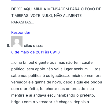
DEIXO AQUI MINHA MENSAGEM PARA O POVO DE
TIMBIRAS: VOTE NULO, NÃO ALIMENTE
PARASITAS…
Responder
silas
disse:
8 de maio de 2011 às 09:18
…olha br. bel é gente boa mas não tem cacife
politico, sem apoio não vai a lugar nenhum…….tds
sabemos politica é coligações…o mixirico nem pra
vereador ele ganha de novo, depois que ele brigou
com o prefeito, foi chorar nos ombros do xico
mentira e ai andava esculhambando o prefeito,
brigou com o vereador zé chagas, depois o