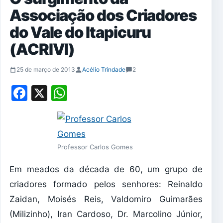
Associação dos Criadores
do Vale do Itapicuru
(ACRIVI)
25 de março de 2013
Acélio Trindade
2
Facebook
X
WhatsApp
Professor Carlos Gomes
Em meados da década de 60, um grupo de
criadores formado pelos senhores: Reinaldo
Zaidan, Moisés Reis, Valdomiro Guimarães
(Milizinho), Iran Cardoso, Dr. Marcolino Júnior,