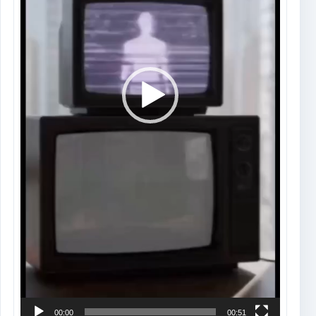
00:00
00:51