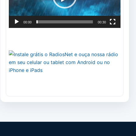
00:00
00:30