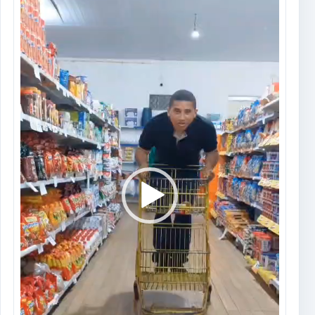
vídeo