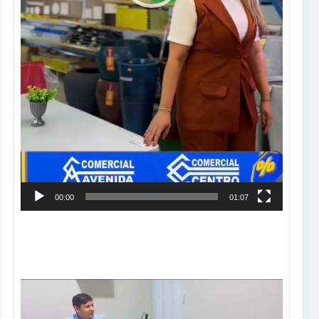
00:00
01:07
Tocador
de