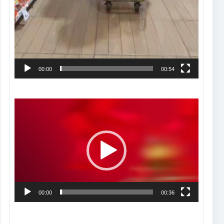
00:00
00:54
Tocador
de
vídeo
00:00
00:36