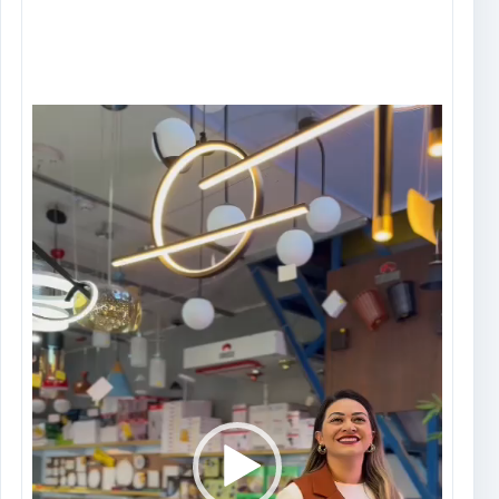
Tocador
de
vídeo