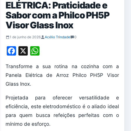
ELÉTRICA: Praticidade e
Sabor com a Philco PH5P
Visor Glass Inox
1 de junho de 2026
Acélio Trindade
0
Facebook
X
WhatsApp
Transforme a sua rotina na cozinha com a
Panela Elétrica de Arroz Philco PH5P Visor
Glass Inox.
Projetada para oferecer versatilidade e
eficiência, este eletrodoméstico é o aliado ideal
para quem busca refeições perfeitas com o
mínimo de esforço.