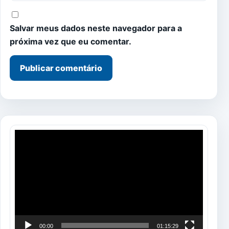
Salvar meus dados neste navegador para a
próxima vez que eu comentar.
Tocador
de
vídeo
00:00
01:15:29