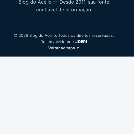
Blog do Acélio — Desde 2011, sua fonte
confiável de informação
© 2026 Blog do Acélio. Todos os direitos reservados.
Desenvolvido por:
JOERI
Voltar ao topo ↑