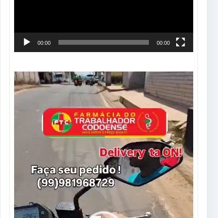
00:00
00:00
Tocador
de
vídeo