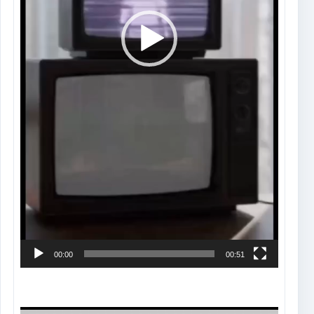
00:00
00:51