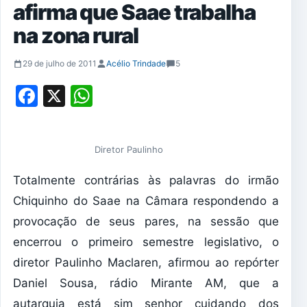
afirma que Saae trabalha
na zona rural
29 de julho de 2011
Acélio Trindade
5
Facebook
X
WhatsApp
Diretor Paulinho
Totalmente contrárias às palavras do irmão
Chiquinho do Saae na Câmara respondendo a
provocação de seus pares, na sessão que
encerrou o primeiro semestre legislativo, o
diretor Paulinho Maclaren, afirmou ao repórter
Daniel Sousa, rádio Mirante AM, que a
autarquia está sim senhor cuidando dos