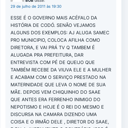
BOB
disse:
29 de julho de 2011 às 19:30
ESSE É O GOVERNO MAIS ACÉFALO DA
HISTÓRIA DE CODÓ. SENÃO VEJAMOS
ALGUNS DOS EXEMPLOS: AJ ALUGA SAMEC
PRO MUNICIPIO, COLOCA AFILHA COMO
DIRETORA, E VAI PRÁ TV Q TAMBEM É
ALUGADA PRA PREFEITURA, DAR
ENTREVISTA COM PÉ DE QUEIJO QUE
TAMBÉM RECEBE DA VIUVA ELE E A MULHER
E ACABAM COM O SERVIÇO PRESTADO NA
MATERNIDADE QUE LEVA O NOME DE SUA
MÃE. DEPOIS VEM CHIQUINHO DO SAAE
QUE ANTES ERA FERRENHO INIMIGO DO
NEPOTISMO E HOJE É O REI DO MESMO E
DISCURSA NA CAMARA DIZENDO UMA
COISA E O IRMÃO DELE , DIRETOR DO SAAE,